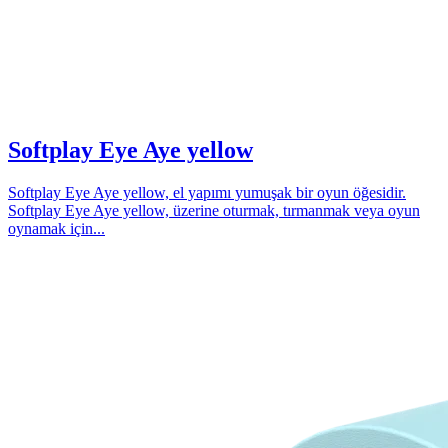
Softplay Eye Aye yellow
Softplay Eye Aye yellow, el yapımı yumuşak bir oyun öğesidir.
Softplay Eye Aye yellow, üzerine oturmak, tırmanmak veya oyun
oynamak için...