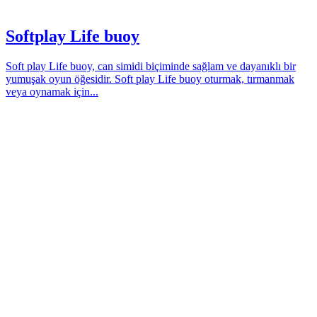
Softplay Life buoy
Soft play Life buoy, can simidi biçiminde sağlam ve dayanıklı bir
yumuşak oyun öğesidir. Soft play Life buoy oturmak, tırmanmak
veya oynamak için...