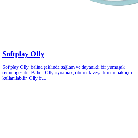
Softplay Olly
Softplay Olly, balina şeklinde sağlam ve dayanıklı bir yumuşak
oyun öğesidir. Balina Olly oynamak, oturmak veya tırmanmak için
kullanılabilir. Olly bu...