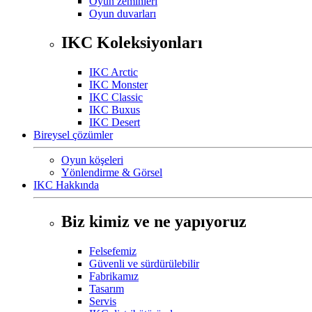
Oyun zeminleri
Oyun duvarları
IKC Koleksiyonları
IKC Arctic
IKC Monster
IKC Classic
IKC Buxus
IKC Desert
Bireysel çözümler
Oyun köşeleri
Yönlendirme & Görsel
IKC Hakkında
Biz kimiz ve ne yapıyoruz
Felsefemiz
Güvenli ve sürdürülebilir
Fabrikamız
Tasarım
Servis