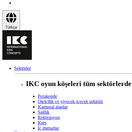
Türkçe
Sektörler
IKC oyun köşeleri tüm sektörlerde
Perakende
Otelcilik ve yiyecek-içecek sektörü
Kamusal alanlar
Sağlık
Rekreasyon
Kreş
İç mimarlar