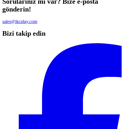
Sorularınız mı var? Bize e-posta
gönderin!
sales@ikcplay.com
Bizi takip edin