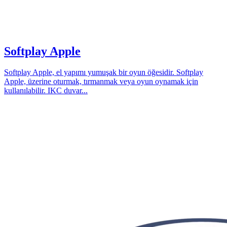
Softplay Apple
Softplay Apple, el yapımı yumuşak bir oyun öğesidir. Softplay
Apple, üzerine oturmak, tırmanmak veya oyun oynamak için
kullanılabilir. IKC duvar...