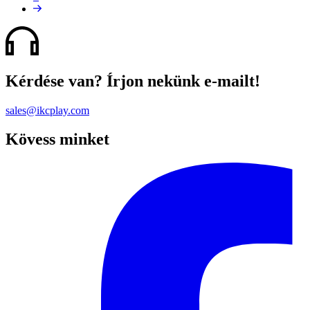
Következő
oldal
Kérdése van? Írjon nekünk e-mailt!
sales@ikcplay.com
Kövess minket