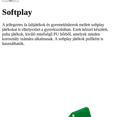
Softplay
A jellegzetes fa falijátékok és gyermekbútorok mellett softplay
játékokat is elhelyezhet a gyerekszobában. Ezek kézzel készített,
puha játékok, kiváló minőségű PU bőrből, amelyek minden
korosztály számára alkalmasak. A softplay játékok puffként is
használhatók.