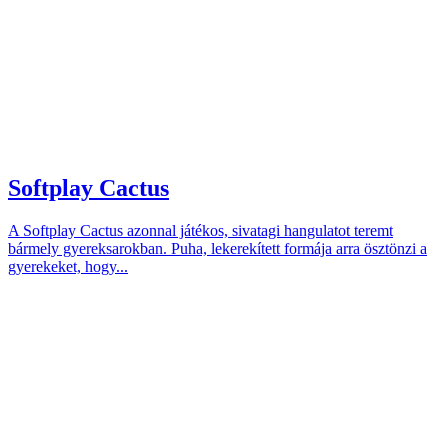
Softplay Cactus
A Softplay Cactus azonnal játékos, sivatagi hangulatot teremt
bármely gyereksarokban. Puha, lekerekített formája arra ösztönzi a
gyerekeket, hogy...