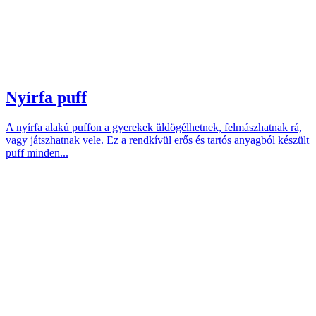
Nyírfa puff
A nyírfa alakú puffon a gyerekek üldögélhetnek, felmászhatnak rá,
vagy játszhatnak vele. Ez a rendkívül erős és tartós anyagból készült
puff minden...