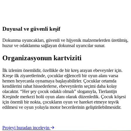
Duyusal ve güvenli keşif
Dokunma oyuncakları, güvenli ve hijyenik malzemelerden üretilmiş,
huzur ve odaklanma sağlayan dokunsal uyarıcılar sunar.
Organizasyonun kartviziti
İlk izlenim önemlidir, özellikle de bir kreş arayan ebeveynler için.
Kreşe ilk ziyaretlerinde, çocuklar eğlenceli bir oyun alanı varsa
hemen heyecanla oynamaya başlayabilirler. Çocuklar ortamda
kendilerini rahat hissederlerse, ebeveynlerin seçimi daha kolay
olacaktır. “Her şey çocuk odaklı olmalı” sloganıyla, Tierlantijn
Kreşinde merkezi holü oyun alanı olarak düzenledik. Çocuk köşesi
için önemli bir nokta, çocukların oyun ve hareket etmeye teşvik
edilmesi ve oyun yoluyla motor becerilerinin geliştirilebilmesidir.
Projeyi buradan inceleyin