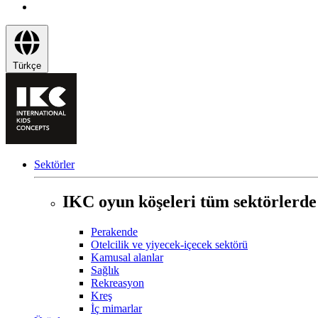
Türkçe
Sektörler
IKC oyun köşeleri tüm sektörlerde
Perakende
Otelcilik ve yiyecek-içecek sektörü
Kamusal alanlar
Sağlık
Rekreasyon
Kreş
İç mimarlar