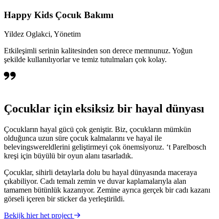
Happy Kids Çocuk Bakımı
Yildez Oglakci, Yönetim
Etkileşimli serinin kalitesinden son derece memnunuz. Yoğun
şekilde kullanılıyorlar ve temiz tutulmaları çok kolay.
Çocuklar için eksiksiz bir hayal dünyası
Çocukların hayal gücü çok geniştir. Biz, çocukların mümkün
olduğunca uzun süre çocuk kalmalarını ve hayal ile
belevingswereldlerini geliştirmeyi çok önemsiyoruz. ‘t Parelbosch
kreşi için büyülü bir oyun alanı tasarladık.
Çocuklar, sihirli detaylarla dolu bu hayal dünyasında maceraya
çıkabiliyor. Cadı temalı zemin ve duvar kaplamalarıyla alan
tamamen bütünlük kazanıyor. Zemine ayrıca gerçek bir cadı kazanı
görseli içeren bir sticker da yerleştirildi.
Bekijk hier het project