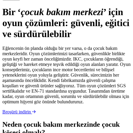
Bir ‘
çocuk bakım merkezi
’ için
oyun çözümleri: güvenli, eğitici
ve sürdürülebilir
Eğlencenin ön planda olduğu bir yer varsa, o da çocuk bakım
merkezleridir. Oyun çözümlerimizi tasarlarken, güvenlikle birlikte
oyun keyfi her zaman önceliğimizdir. IKC, çocukların öğrendiği,
geliştiği ve hareket etmeye teşvik edildiği oyun alanları yaratır. Oyun
konseptlerimiz, çocukların ince motor becerilerini ve bilişsel
yeteneklerini oyun yoluyla geliştirir. Güvenlik, sürecimizin her
aşamasında önceliklidir. Kendi fabrikamızda güvenli çalışma
koşulları ve güvenli ürünler sağlıyoruz. Tüm oyun çözümleri SGS
sertifikalıdır ve EN-71 standardına uygundur. Tasarımdan üretime
kadar, oyun ortamının güvenli, sorumlu ve sürdürülebilir olması için
optimum hijyeni göz önünde bulundururuz.
Broşürü indirin
Neden çocuk bakım merkezinde çocuk
köşesi olmalı?