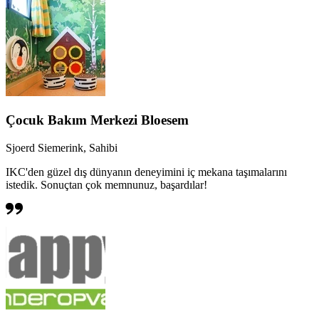
Çocuk Bakım Merkezi Bloesem
Sjoerd Siemerink, Sahibi
IKC'den güzel dış dünyanın deneyimini iç mekana taşımalarını
istedik. Sonuçtan çok memnunuz, başardılar!