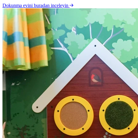
Dokunma evini buradan inceleyin