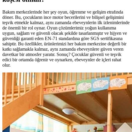
Bakım merkezlerinde her şey oyun, öğrenme ve gelişim etrafında
döner. Bu, çocukların ince motor becerilerini ve bilişsel gelişimini
teşvik etmekle kalmaz, aynı zamanda ebeveynlerin ilk izlenimlerinde
de önemli bir rol oynar. Oyun çözümlerimiz yoğun kullanıma
uygun, sağlam ve güvenli olacak şekilde tasarlanmıştır ve hijyen ve
güvenliği garanti eden EN-71 standardına göre SGS sertifikasına
sahiptir. Bu özellikler, ürünlerimizi her bakım merkezine değerli bir
katkı sağlamakla kalmaz, aynı zamanda ebeveynlere güven veren
davetkar bir atmosfer yaratır. Sonuç? Çocuklar güvenli ve teşvik
edici bir ortamda öğrenir ve oynarken, ebeveynler de içleri rahat
olur.