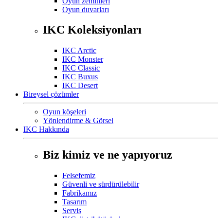
Oyun zeminleri
Oyun duvarları
IKC Koleksiyonları
IKC Arctic
IKC Monster
IKC Classic
IKC Buxus
IKC Desert
Bireysel çözümler
Oyun köşeleri
Yönlendirme & Görsel
IKC Hakkında
Biz kimiz ve ne yapıyoruz
Felsefemiz
Güvenli ve sürdürülebilir
Fabrikamız
Tasarım
Servis