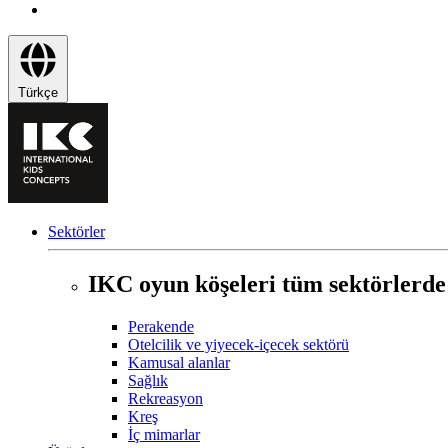
Türkçe
Sektörler
IKC oyun köşeleri tüm sektörlerde
Perakende
Otelcilik ve yiyecek-içecek sektörü
Kamusal alanlar
Sağlık
Rekreasyon
Kreş
İç mimarlar