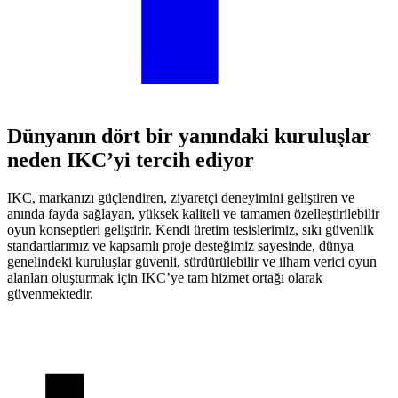
Dünyanın dört bir yanındaki kuruluşlar
neden IKC’yi tercih ediyor
IKC, markanızı güçlendiren, ziyaretçi deneyimini geliştiren ve
anında fayda sağlayan, yüksek kaliteli ve tamamen özelleştirilebilir
oyun konseptleri geliştirir. Kendi üretim tesislerimiz, sıkı güvenlik
standartlarımız ve kapsamlı proje desteğimiz sayesinde, dünya
genelindeki kuruluşlar güvenli, sürdürülebilir ve ilham verici oyun
alanları oluşturmak için IKC’ye tam hizmet ortağı olarak
güvenmektedir.