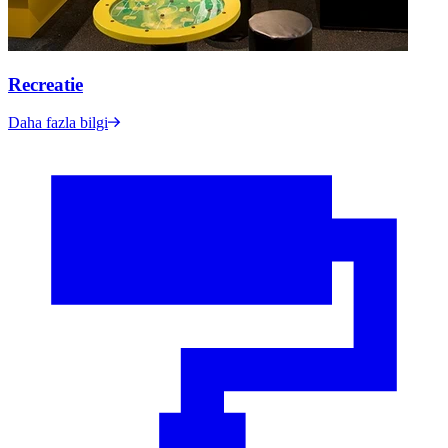
Recreatie
Daha fazla bilgi