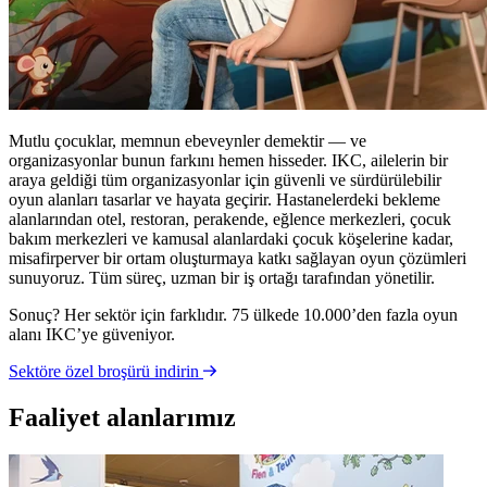
Mutlu çocuklar, memnun ebeveynler demektir — ve
organizasyonlar bunun farkını hemen hisseder. IKC, ailelerin bir
araya geldiği tüm organizasyonlar için güvenli ve sürdürülebilir
oyun alanları tasarlar ve hayata geçirir. Hastanelerdeki bekleme
alanlarından otel, restoran, perakende, eğlence merkezleri, çocuk
bakım merkezleri ve kamusal alanlardaki çocuk köşelerine kadar,
misafirperver bir ortam oluşturmaya katkı sağlayan oyun çözümleri
sunuyoruz. Tüm süreç, uzman bir iş ortağı tarafından yönetilir.
Sonuç? Her sektör için farklıdır. 75 ülkede 10.000’den fazla oyun
alanı IKC’ye güveniyor.
Sektöre özel broşürü indirin
Faaliyet alanlarımız