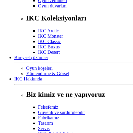
Oyun zeminleri
Oyun duvarları
IKC Koleksiyonları
IKC Arctic
IKC Monster
IKC Classic
IKC Buxus
IKC Desert
Bireysel çözümler
Oyun köşeleri
Yönlendirme & Görsel
IKC Hakkında
Biz kimiz ve ne yapıyoruz
Felsefemiz
Güvenli ve sürdürülebilir
Fabrikamız
Tasarım
Servis