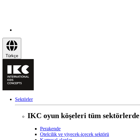
Türkçe
Sektörler
IKC oyun köşeleri tüm sektörlerde
Perakende
Otelcilik ve yiyecek-içecek sektörü
Kamusal alanlar