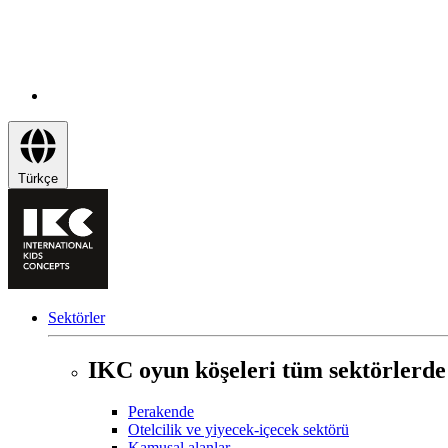
Türkçe
Sektörler
IKC oyun köşeleri tüm sektörlerde
Perakende
Otelcilik ve yiyecek-içecek sektörü
Kamusal alanlar