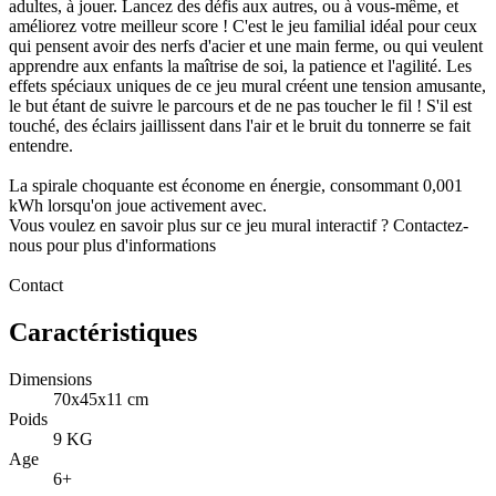
adultes, à jouer. Lancez des défis aux autres, ou à vous-même, et
améliorez votre meilleur score ! C'est le jeu familial idéal pour ceux
qui pensent avoir des nerfs d'acier et une main ferme, ou qui veulent
apprendre aux enfants la maîtrise de soi, la patience et l'agilité. Les
effets spéciaux uniques de ce jeu mural créent une tension amusante,
le but étant de suivre le parcours et de ne pas toucher le fil ! S'il est
touché, des éclairs jaillissent dans l'air et le bruit du tonnerre se fait
entendre.
La spirale choquante est économe en énergie, consommant 0,001
kWh lorsqu'on joue activement avec.
Vous voulez en savoir plus sur ce jeu mural interactif ? Contactez-
nous pour plus d'informations
Contact
Caractéristiques
Dimensions
70x45x11 cm
Poids
9 KG
Age
6+