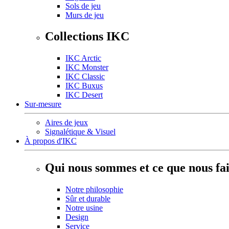
Sols de jeu
Murs de jeu
Collections IKC
IKC Arctic
IKC Monster
IKC Classic
IKC Buxus
IKC Desert
Sur-mesure
Aires de jeux
Signalétique & Visuel
À propos d'IKC
Qui nous sommes et ce que nous fa
Notre philosophie
Sûr et durable
Notre usine
Design
Service