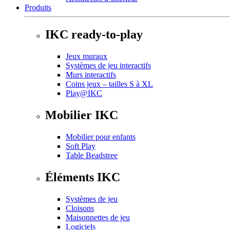
Produits
IKC ready-to-play
Jeux muraux
Systèmes de jeu interactifs
Murs interactifs
Coins jeux – tailles S à XL
Play@IKC
Mobilier IKC
Mobilier pour enfants
Soft Play
Table Beadstree
Éléments IKC
Systèmes de jeu
Cloisons
Maisonnettes de jeu
Logiciels