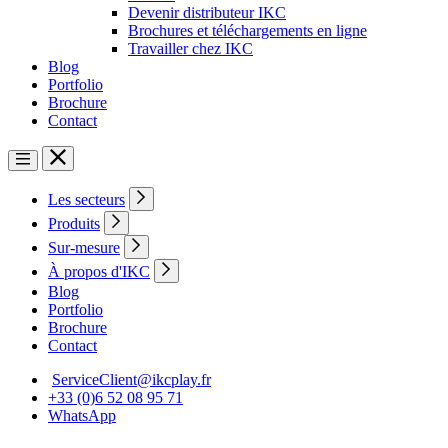
Devenir distributeur IKC
Brochures et téléchargements en ligne
Travailler chez IKC
Blog
Portfolio
Brochure
Contact
Les secteurs
Produits
Sur-mesure
À propos d'IKC
Blog
Portfolio
Brochure
Contact
ServiceClient@ikcplay.fr
+33 (0)6 52 08 95 71
WhatsApp