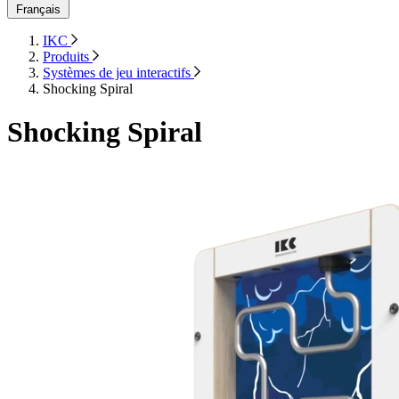
Français
IKC
Produits
Systèmes de jeu interactifs
Shocking Spiral
Shocking Spiral