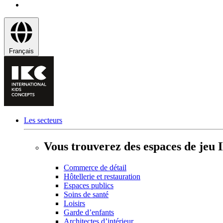
Français
Les secteurs
Vous trouverez des espaces de jeu 
Commerce de détail
Hôtellerie et restauration
Espaces publics
Soins de santé
Loisirs
Garde d’enfants
Architectes d’intérieur