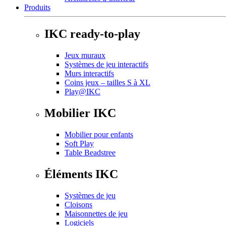
Produits
IKC ready-to-play
Jeux muraux
Systèmes de jeu interactifs
Murs interactifs
Coins jeux – tailles S à XL
Play@IKC
Mobilier IKC
Mobilier pour enfants
Soft Play
Table Beadstree
Éléments IKC
Systèmes de jeu
Cloisons
Maisonnettes de jeu
Logiciels