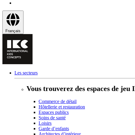
Français
Les secteurs
Vous trouverez des espaces de jeu 
Commerce de détail
Hôtellerie et restauration
Espaces publics
Soins de santé
Loisirs
Garde d’enfants
Architectes d’intérieur