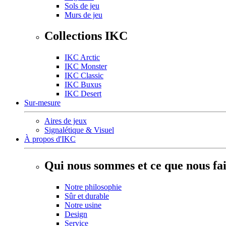
Sols de jeu
Murs de jeu
Collections IKC
IKC Arctic
IKC Monster
IKC Classic
IKC Buxus
IKC Desert
Sur-mesure
Aires de jeux
Signalétique & Visuel
À propos d'IKC
Qui nous sommes et ce que nous fa
Notre philosophie
Sûr et durable
Notre usine
Design
Service