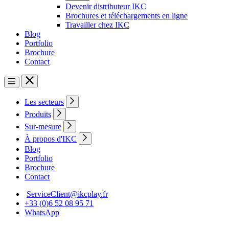
Devenir distributeur IKC
Brochures et téléchargements en ligne
Travailler chez IKC
Blog
Portfolio
Brochure
Contact
Les secteurs
Produits
Sur-mesure
À propos d'IKC
Blog
Portfolio
Brochure
Contact
ServiceClient@ikcplay.fr
+33 (0)6 52 08 95 71
WhatsApp