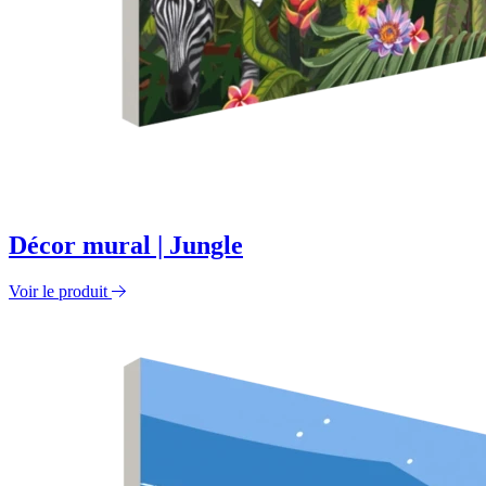
Décor mural | Jungle
Voir le produit