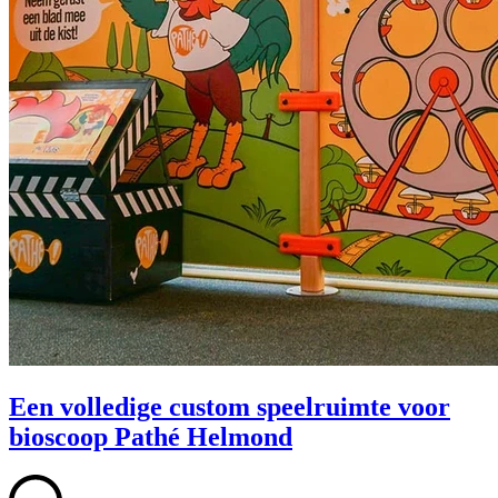
Een volledige custom speelruimte voor
bioscoop Pathé Helmond