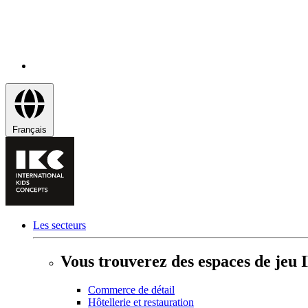
Français
Les secteurs
Vous trouverez des espaces de jeu 
Commerce de détail
Hôtellerie et restauration