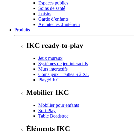
Espaces publics
Soins de santé
Loisirs
Garde d’enfants
Architectes d’intérieur
Produits
IKC ready-to-play
Jeux muraux
Systèmes de jeu interactifs
Murs interactifs
Coins jeux – tailles S à XL
Play@IKC
Mobilier IKC
Mobilier pour enfants
Soft Play
Table Beadstree
Éléments IKC