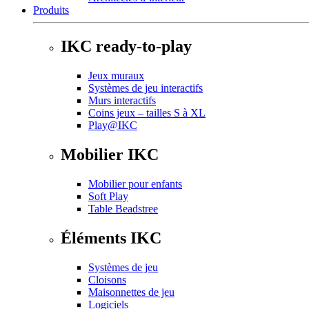
Produits
IKC ready-to-play
Jeux muraux
Systèmes de jeu interactifs
Murs interactifs
Coins jeux – tailles S à XL
Play@IKC
Mobilier IKC
Mobilier pour enfants
Soft Play
Table Beadstree
Éléments IKC
Systèmes de jeu
Cloisons
Maisonnettes de jeu
Logiciels