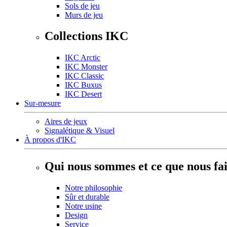
Sols de jeu
Murs de jeu
Collections IKC
IKC Arctic
IKC Monster
IKC Classic
IKC Buxus
IKC Desert
Sur-mesure
Aires de jeux
Signalétique & Visuel
À propos d'IKC
Qui nous sommes et ce que nous fa
Notre philosophie
Sûr et durable
Notre usine
Design
Service