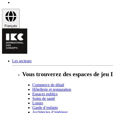
Français
Les secteurs
Vous trouverez des espaces de jeu 
Commerce de détail
Hôtellerie et restauration
Espaces publics
Soins de santé
Loisirs
Garde d’enfants
Architectes d’intérieur