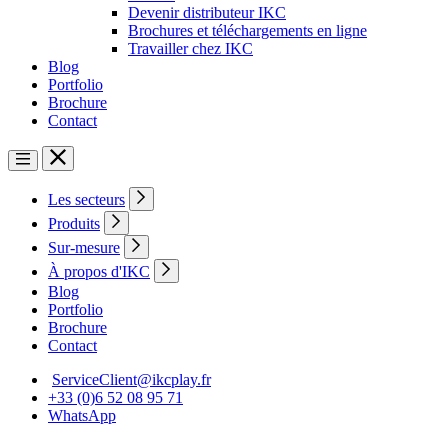
Devenir distributeur IKC
Brochures et téléchargements en ligne
Travailler chez IKC
Blog
Portfolio
Brochure
Contact
Les secteurs
Produits
Sur-mesure
À propos d'IKC
Blog
Portfolio
Brochure
Contact
ServiceClient@ikcplay.fr
+33 (0)6 52 08 95 71
WhatsApp