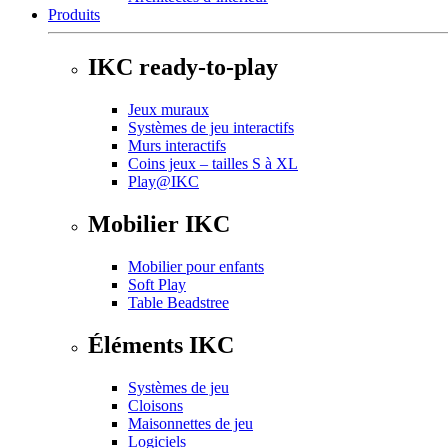
Produits
IKC ready-to-play
Jeux muraux
Systèmes de jeu interactifs
Murs interactifs
Coins jeux – tailles S à XL
Play@IKC
Mobilier IKC
Mobilier pour enfants
Soft Play
Table Beadstree
Éléments IKC
Systèmes de jeu
Cloisons
Maisonnettes de jeu
Logiciels