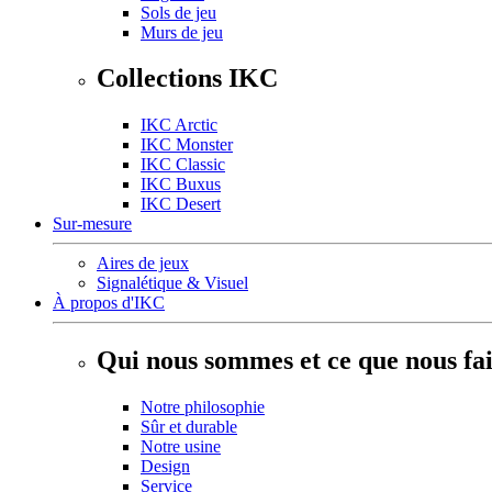
Sols de jeu
Murs de jeu
Collections IKC
IKC Arctic
IKC Monster
IKC Classic
IKC Buxus
IKC Desert
Sur-mesure
Aires de jeux
Signalétique & Visuel
À propos d'IKC
Qui nous sommes et ce que nous fa
Notre philosophie
Sûr et durable
Notre usine
Design
Service