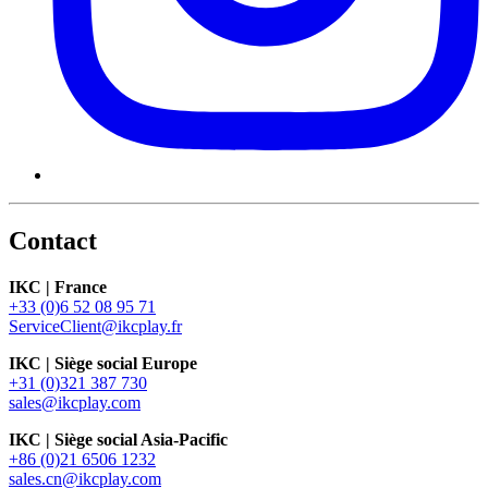
Contact
IKC | France
+33 (0)6 52 08 95 71
ServiceClient@ikcplay.fr
IKC | Siège social Europe
+31 (0)321 387 730
sales@ikcplay.com
IKC | Siège social Asia-Pacific
+86 (0)21 6506 1232
sales.cn@ikcplay.com