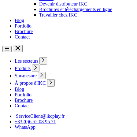
Devenir distributeur IKC
Brochures et téléchargements en ligne
Travailler chez IKC
Blog
Portfolio
Brochure
Contact
Les secteurs
Produits
Sur-mesure
À propos d'IKC
Blog
Portfolio
Brochure
Contact
ServiceClient@ikcplay.fr
+33 (0)6 52 08 95 71
WhatsApp