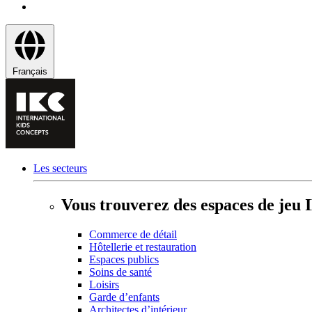
Français
Les secteurs
Vous trouverez des espaces de jeu 
Commerce de détail
Hôtellerie et restauration
Espaces publics
Soins de santé
Loisirs
Garde d’enfants
Architectes d’intérieur