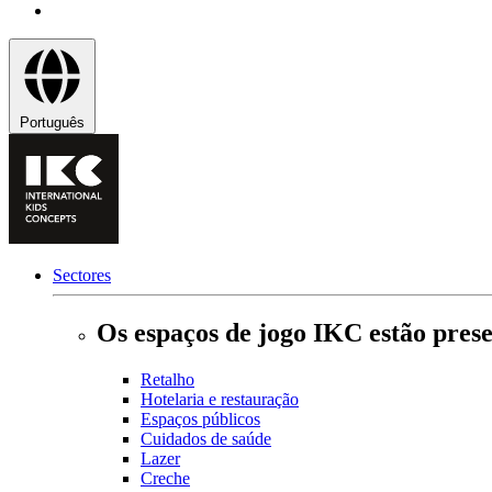
Português
Sectores
Os espaços de jogo IKC estão prese
Retalho
Hotelaria e restauração
Espaços públicos
Cuidados de saúde
Lazer
Creche