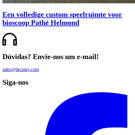
Een volledige custom speelruimte voor
bioscoop Pathé Helmond
Dúvidas? Envie-nos um e-mail!
sales@ikcplay.com
Siga-nos