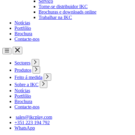
Serviço
Torne-se distribuidor IKC
Brochuras e downloads online
Trabalhar na IKC
Notícias
Portfólio
Brochura
Contacte-nos
Sectores
Produtos
Feito á medida
Sobre a IKC
Notícias
Portfólio
Brochura
Contacte-nos
sales@ikcplay.com
+351 223 194 792
WhatsApp