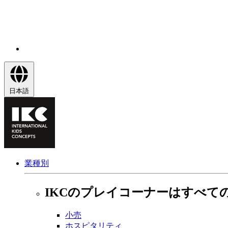
日本語
業種別
IKCのプレイコーナーはすべて
小売
ホスピタリティ