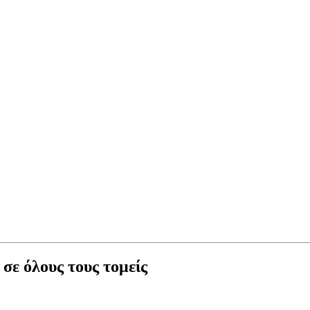
 σε όλους τους τομείς