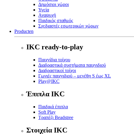
Δημόσιοι χώροι
Υγεία
Αναψυχή
Παιδικός σταθμός
Σχεδιαστές εσωτερικών χώρων
Producten
IKC ready-to-play
Παιχνίδια τοίχου
Διαδραστικά συστήματα παιχνιδιού
Διαδραστικοί τοίχοι
Γωνιές παιχνιδιού – μεγέθη S έως XL
Play@IKC
Έπιπλα IKC
Παιδικά έπιπλα
Soft Play
Τραπέζι Beadstree
Στοιχεία IKC