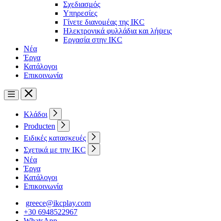
Σχεδιασμός
Υπηρεσίες
Γίνετε διανομέας της IKC
Ηλεκτρονικά φυλλάδια και λήψεις
Εργασία στην IKC
Νέα
Έργα
Κατάλογοι
Επικοινωνία
Κλάδοι
Producten
Ειδικές κατασκευές
Σχετικά με την IKC
Νέα
Έργα
Κατάλογοι
Επικοινωνία
greece@ikcplay.com
+30 6948522967
WhatsApp