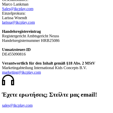
Marco Lankman
Sales@ikcplay.com
Einzelprokura:
Larissa Wnendt
larissa@ikcplay.com
Handelsregistereintrag
Registergericht Ambtsgericht Neuss
Handelsregisternummer HRB25086
Umsatzsteuer-ID
DE455090816
Verantwortlich für den Inhalt gemäß §18 Abs. 2 MStV
Marketingabteilung International Kids Concepts B.V.
marketing@ikcplay.com
Έχετε ερωτήσεις; Στείλτε μας email!
sales@ikcplay.com