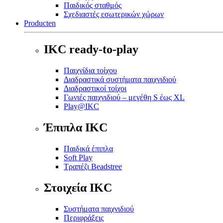
Παιδικός σταθμός
Σχεδιαστές εσωτερικών χώρων
Producten
IKC ready-to-play
Παιχνίδια τοίχου
Διαδραστικά συστήματα παιχνιδιού
Διαδραστικοί τοίχοι
Γωνιές παιχνιδιού – μεγέθη S έως XL
Play@IKC
Έπιπλα IKC
Παιδικά έπιπλα
Soft Play
Τραπέζι Beadstree
Στοιχεία IKC
Συστήματα παιχνιδιού
Περιφράξεις