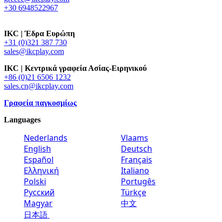
+30 6948522967
IKC | Έδρα Ευρώπη
+31 (0)321 387 730
sales@ikcplay.com
IKC | Κεντρικά γραφεία Ασίας-Ειρηνικού
+86 (0)21 6506 1232
sales.cn@ikcplay.com
Γραφεία παγκοσμίως
Languages
Nederlands
Vlaams
English
Deutsch
Español
Français
Ελληνική
Italiano
Polski
Portugês
Русский
Türkçe
Magyar
中文
日本語