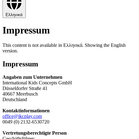
Ελληνικά
Impressum
This content is not available in Ελληνικά. Showing the English
version.
Μήνυμα
προειδοποίησης
Impressum
Angaben zum Unternehmen
International Kids Concepts GmbH
Düsseldorfer Straße 41
40667 Meerbusch
Deutschland
Kontaktinformationen
office@ikcplay.com
0049 (0) 2132-6530720
Vertretungsberechtigte Person
Geschäftsführer: