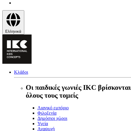
Ελληνικά
Κλάδοι
Οι παιδικές γωνιές IKC βρίσκονται
όλους τους τομείς
Λιανικό εμπόριο
Φιλοξενία
Δημόσιοι χώροι
Υγεία
Αναψυχή