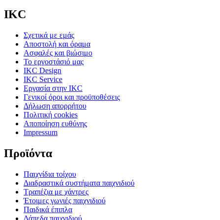
IKC
Σχετικά με εμάς
Αποστολή και όραμα
Ασφαλές και βιώσιμο
Το εργοστάσιό μας
IKC Design
IKC Service
Εργασία στην IKC
Γενικοί όροι και προϋποθέσεις
Δήλωση απορρήτου
Πολιτική cookies
Αποποίηση ευθύνης
Impressum
Προϊόντα
Παιχνίδια τοίχου
Διαδραστικά συστήματα παιχνιδιού
Τραπέζια με χάντρες
Έτοιμες γωνιές παιχνιδιού
Παιδικά έπιπλα
Δάπεδα παιχνιδιού