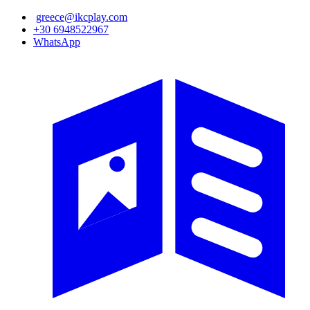
Παράκαμψη
greece@ikcplay.com
προς
+30 6948522967
το
WhatsApp
κυρίως
περιεχόμενο