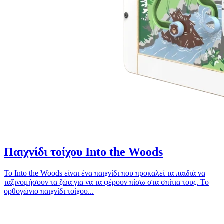
Παιχνίδι τοίχου Into the Woods
Το Into the Woods είναι ένα παιχνίδι που προκαλεί τα παιδιά να
ταξινομήσουν τα ζώα για να τα φέρουν πίσω στα σπίτια τους. Το
ορθογώνιο παιχνίδι τοίχου...