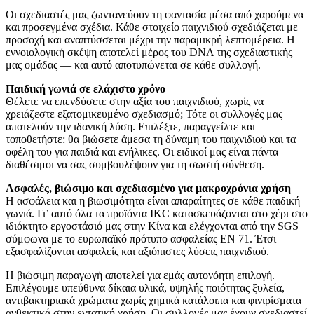
Οι σχεδιαστές μας ζωντανεύουν τη φαντασία μέσα από χαρούμενα
και προσεγμένα σχέδια. Κάθε στοιχείο παιχνιδιού σχεδιάζεται με
προσοχή και αναπτύσσεται μέχρι την παραμικρή λεπτομέρεια. Η
εννοιολογική σκέψη αποτελεί μέρος του DNA της σχεδιαστικής
μας ομάδας — και αυτό αποτυπώνεται σε κάθε συλλογή.
Παιδική γωνιά σε ελάχιστο χρόνο
Θέλετε να επενδύσετε στην αξία του παιχνιδιού, χωρίς να
χρειάζεστε εξατομικευμένο σχεδιασμό; Τότε οι συλλογές μας
αποτελούν την ιδανική λύση. Επιλέξτε, παραγγείλτε και
τοποθετήστε: θα βιώσετε άμεσα τη δύναμη του παιχνιδιού και τα
οφέλη του για παιδιά και ενήλικες. Οι ειδικοί μας είναι πάντα
διαθέσιμοι να σας συμβουλέψουν για τη σωστή σύνθεση.
Ασφαλές, βιώσιμο και σχεδιασμένο για μακροχρόνια χρήση
Η ασφάλεια και η βιωσιμότητα είναι απαραίτητες σε κάθε παιδική
γωνιά. Γι’ αυτό όλα τα προϊόντα IKC κατασκευάζονται στο χέρι στο
ιδιόκτητο εργοστάσιό μας στην Κίνα και ελέγχονται από την SGS
σύμφωνα με το ευρωπαϊκό πρότυπο ασφαλείας EN 71. Έτσι
εξασφαλίζονται ασφαλείς και αξιόπιστες λύσεις παιχνιδιού.
Η βιώσιμη παραγωγή αποτελεί για εμάς αυτονόητη επιλογή.
Επιλέγουμε υπεύθυνα δίκαια υλικά, υψηλής ποιότητας ξυλεία,
αντιβακτηριακά χρώματα χωρίς χημικά κατάλοιπα και φινιρίσματα
ανθεκτικά στην εντατική χρήση. Οι συλλογές μας έχουν σχεδιαστεί