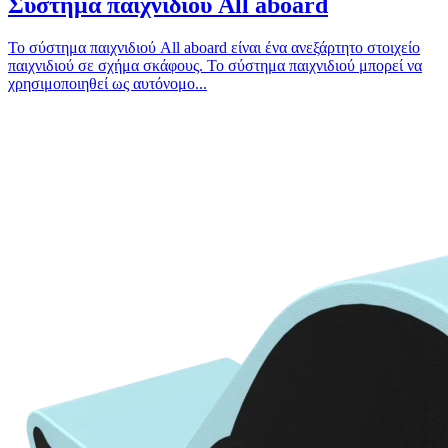
Σύστημα παιχνιδιού All aboard
Το σύστημα παιχνιδιού All aboard είναι ένα ανεξάρτητο στοιχείο
παιχνιδιού σε σχήμα σκάφους. Το σύστημα παιχνιδιού μπορεί να
χρησιμοποιηθεί ως αυτόνομο...