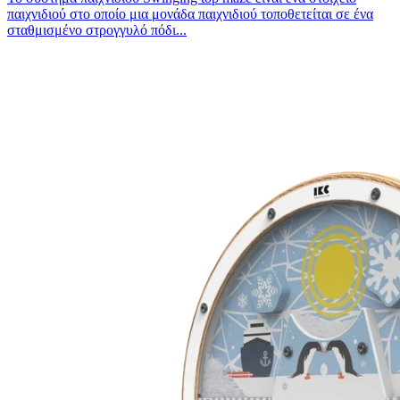
παιχνιδιού στο οποίο μια μονάδα παιχνιδιού τοποθετείται σε ένα
σταθμισμένο στρογγυλό πόδι...