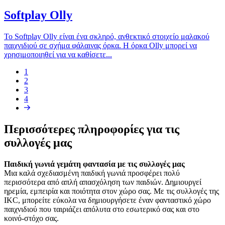
Softplay Olly
Το Softplay Olly είναι ένα σκληρό, ανθεκτικό στοιχείο μαλακού
παιχνιδιού σε σχήμα φάλαινας όρκα. Η όρκα Olly μπορεί να
χρησιμοποιηθεί για να καθίσετε...
Σελίδα
1
Σελίδα
2
Σελιδοποίηση
Σελίδα
3
Σελίδα
4
Next
page
Περισσότερες πληροφορίες για τις
συλλογές μας
Παιδική γωνιά γεμάτη φαντασία με τις συλλογές μας
Μια καλά σχεδιασμένη παιδική γωνιά προσφέρει πολύ
περισσότερα από απλή απασχόληση των παιδιών. Δημιουργεί
ηρεμία, εμπειρία και ποιότητα στον χώρο σας. Με τις συλλογές της
IKC, μπορείτε εύκολα να δημιουργήσετε έναν φανταστικό χώρο
παιχνιδιού που ταιριάζει απόλυτα στο εσωτερικό σας και στο
κοινό-στόχο σας.