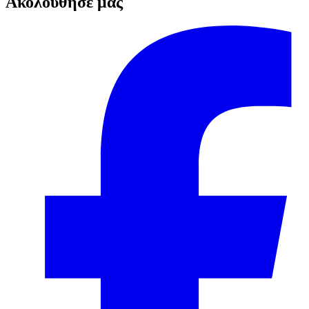
Ακολούθησέ μας