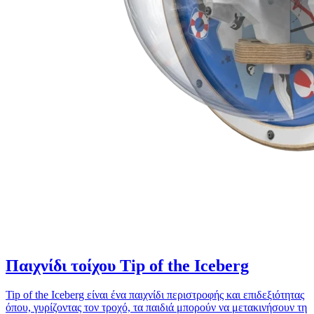
Παιχνίδι τοίχου Tip of the Iceberg
Tip of the Iceberg είναι ένα παιχνίδι περιστροφής και επιδεξιότητας
όπου, γυρίζοντας τον τροχό, τα παιδιά μπορούν να μετακινήσουν τη