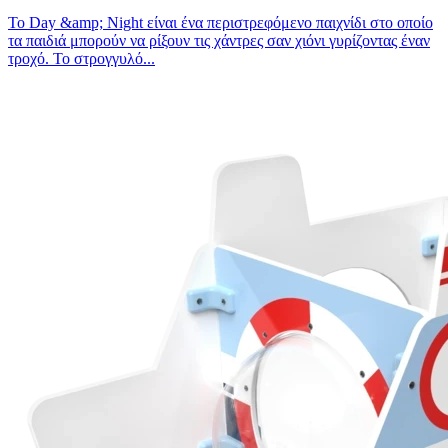
Το Day &amp; Night είναι ένα περιστρεφόμενο παιχνίδι στο οποίο
τα παιδιά μπορούν να ρίξουν τις χάντρες σαν χιόνι γυρίζοντας έναν
τροχό. Το στρογγυλό...