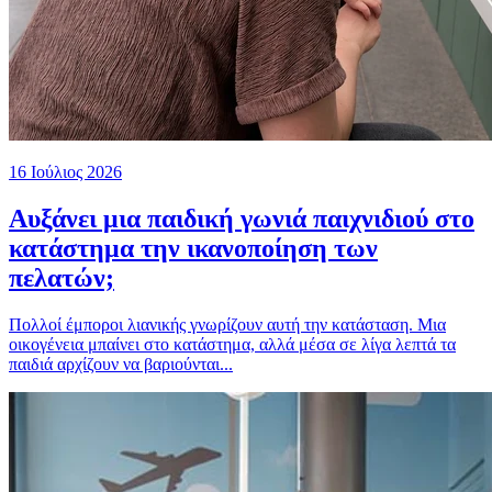
16 Ιούλιος 2026
Αυξάνει μια παιδική γωνιά παιχνιδιού στο
κατάστημα την ικανοποίηση των
πελατών;
Πολλοί έμποροι λιανικής γνωρίζουν αυτή την κατάσταση. Μια
οικογένεια μπαίνει στο κατάστημα, αλλά μέσα σε λίγα λεπτά τα
παιδιά αρχίζουν να βαριούνται...