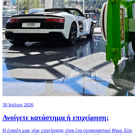
30 Ιούλιος 2026
Ανοίγετε κατάστημα ή επιχείρηση;
Η έναρξη μιας νέας επιχείρησης είναι ένα συναρπαστικό βήμα. Είτε