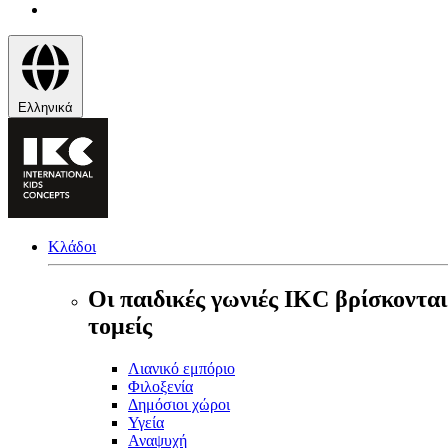
Ελληνικά
Κλάδοι
Οι παιδικές γωνιές IKC βρίσκονται
τομείς
Λιανικό εμπόριο
Φιλοξενία
Δημόσιοι χώροι
Υγεία
Αναψυχή