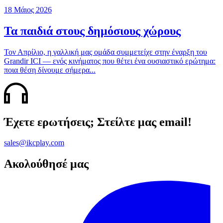
18 Μάιος 2026
Τα παιδιά στους δημόσιους χώρους
Τον Απρίλιο, η γαλλική μας ομάδα συμμετείχε στην έναρξη του
Grandir ICI — ενός κινήματος που θέτει ένα ουσιαστικό ερώτημα:
ποια θέση δίνουμε σήμερα...
Έχετε ερωτήσεις; Στείλτε μας email!
sales@ikcplay.com
Ακολούθησέ μας