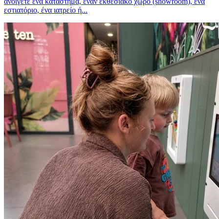
ανοίγετε ένα κατάστημα, έναν εκθεσιακό χώρο (showroom), ένα
εστιατόριο, ένα ιατρείο ή...