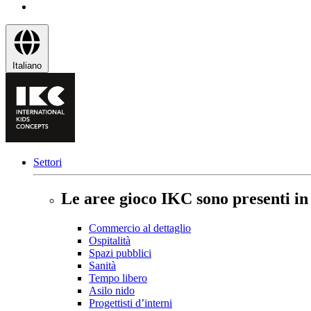
Italiano
Settori
Le aree gioco IKC sono presenti in t
Commercio al dettaglio
Ospitalità
Spazi pubblici
Sanità
Tempo libero
Asilo nido
Progettisti d’interni