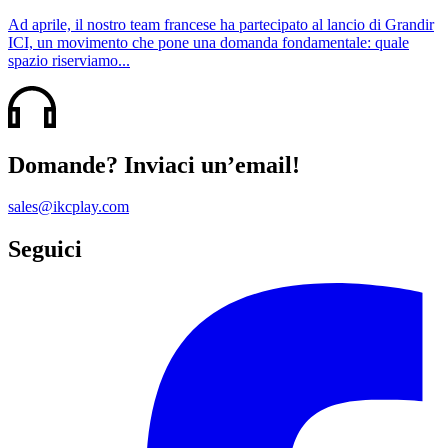
Ad aprile, il nostro team francese ha partecipato al lancio di Grandir
ICI, un movimento che pone una domanda fondamentale: quale
spazio riserviamo...
Domande? Inviaci un’email!
sales@ikcplay.com
Seguici