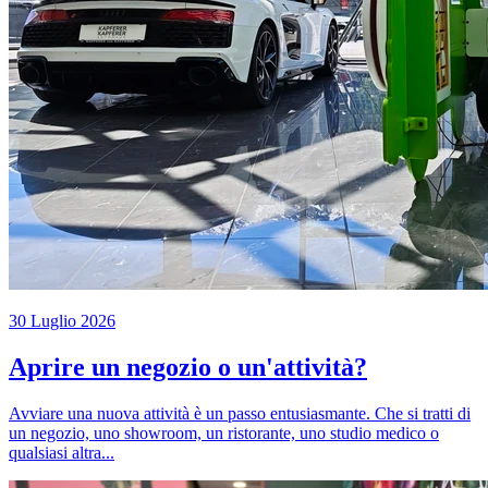
30 Luglio 2026
Aprire un negozio o un'attività?
Avviare una nuova attività è un passo entusiasmante. Che si tratti di
un negozio, uno showroom, un ristorante, uno studio medico o
qualsiasi altra...