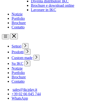
Diventa distributore IKC
Brochure e download online
Lavorare in IKC
Notizie
Portfolio
Brochure
Contatto
Settori
Prodotti
Custom made
Su IKC
Notizie
Portfolio
Brochure
Contatto
sales@ikcplay.it
+39 02 66 045 744
WhatsApp