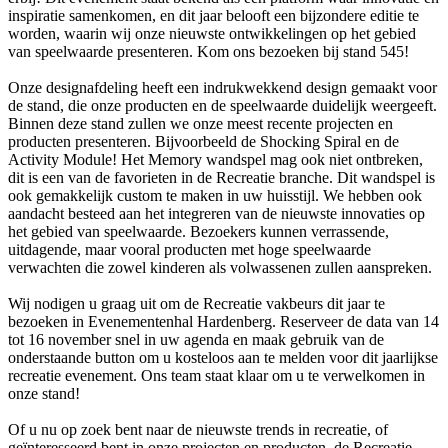
inspiratie samenkomen, en dit jaar belooft een bijzondere editie te
avvertimento
worden, waarin wij onze nieuwste ontwikkelingen op het gebied
van speelwaarde presenteren. Kom ons bezoeken bij stand 545!
Onze designafdeling heeft een indrukwekkend design gemaakt voor
de stand, die onze producten en de speelwaarde duidelijk weergeeft.
Binnen deze stand zullen we onze meest recente projecten en
producten presenteren. Bijvoorbeeld de Shocking Spiral en de
Activity Module! Het Memory wandspel mag ook niet ontbreken,
dit is een van de favorieten in de Recreatie branche. Dit wandspel is
ook gemakkelijk custom te maken in uw huisstijl. We hebben ook
aandacht besteed aan het integreren van de nieuwste innovaties op
het gebied van speelwaarde. Bezoekers kunnen verrassende,
uitdagende, maar vooral producten met hoge speelwaarde
verwachten die zowel kinderen als volwassenen zullen aanspreken.
Wij nodigen u graag uit om de Recreatie vakbeurs dit jaar te
bezoeken in Evenementenhal Hardenberg. Reserveer de data van 14
tot 16 november snel in uw agenda en maak gebruik van de
onderstaande button om u kosteloos aan te melden voor dit jaarlijkse
recreatie evenement. Ons team staat klaar om u te verwelkomen in
onze stand!
Of u nu op zoek bent naar de nieuwste trends in recreatie, of
geïnteresseerd bent in onze projecten en producten, de Recreatie