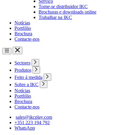
Serviço
Torne-se distribuidor IKC
Brochuras e downloads online
Trabalhar na IKC
Notícias
Portfólio
Brochura
Contacte-nos
Sectores
Produtos
Feito á medida
Sobre a IKC
Notícias
Portfólio
Brochura
Contacte-nos
sales@ikcplay.com
+351 223 194 792
WhatsApp