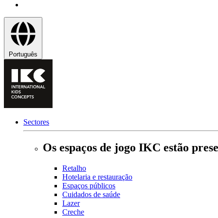
Português
Sectores
Os espaços de jogo IKC estão prese
Retalho
Hotelaria e restauração
Espaços públicos
Cuidados de saúde
Lazer
Creche