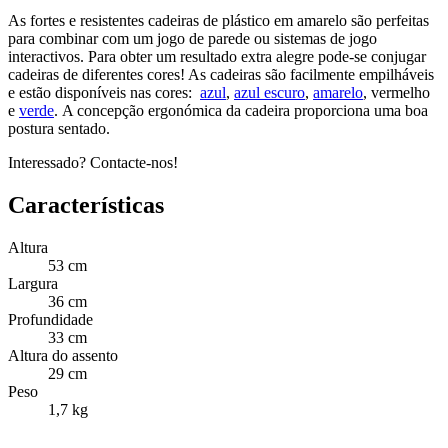
As fortes e resistentes cadeiras de plástico em amarelo são perfeitas
para combinar com um jogo de parede ou sistemas de jogo
interactivos. Para obter um resultado extra alegre pode-se conjugar
cadeiras de diferentes cores! As cadeiras são facilmente empilháveis
e estão disponíveis nas cores:
azul
,
azul escuro
,
amarelo
, vermelho
e
verde
. A concepção ergonómica da cadeira proporciona uma boa
postura sentado.
Interessado? Contacte-nos!
Características
Altura
53 cm
Largura
36 cm
Profundidade
33 cm
Altura do assento
29 cm
Peso
1,7 kg