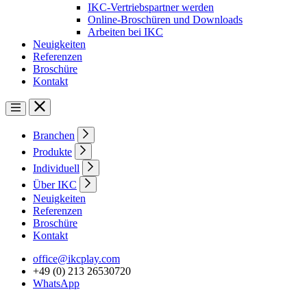
IKC-Vertriebspartner werden
Online-Broschüren und Downloads
Arbeiten bei IKC
Neuigkeiten
Referenzen
Broschüre
Kontakt
Branchen
Produkte
Individuell
Über IKC
Neuigkeiten
Referenzen
Broschüre
Kontakt
office@ikcplay.com
+49 (0) 213 26530720
WhatsApp