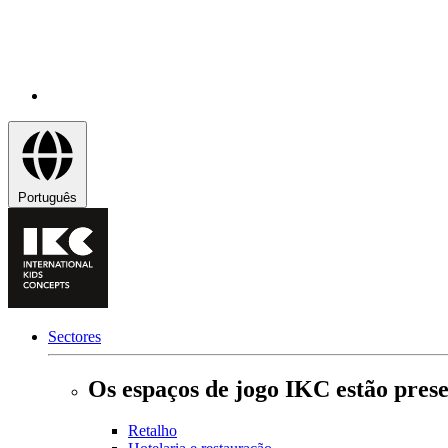
Português
Sectores
Os espaços de jogo IKC estão prese
Retalho