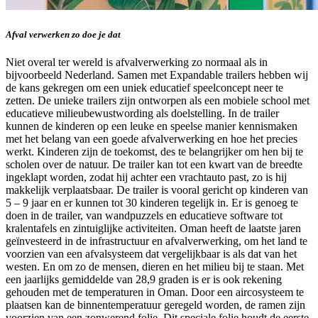
Afval verwerken zo doe je dat
Niet overal ter wereld is afvalverwerking zo normaal als in
bijvoorbeeld Nederland. Samen met Expandable trailers hebben wij
de kans gekregen om een uniek educatief speelconcept neer te
zetten. De unieke trailers zijn ontworpen als een mobiele school met
educatieve milieubewustwording als doelstelling. In de trailer
kunnen de kinderen op een leuke en speelse manier kennismaken
met het belang van een goede afvalverwerking en hoe het precies
werkt. Kinderen zijn de toekomst, des te belangrijker om hen bij te
scholen over de natuur. De trailer kan tot een kwart van de breedte
ingeklapt worden, zodat hij achter een vrachtauto past, zo is hij
makkelijk verplaatsbaar. De trailer is vooral gericht op kinderen van
5 – 9 jaar en er kunnen tot 30 kinderen tegelijk in. Er is genoeg te
doen in de trailer, van wandpuzzels en educatieve software tot
kralentafels en zintuiglijke activiteiten. Oman heeft de laatste jaren
geïnvesteerd in de infrastructuur en afvalverwerking, om het land te
voorzien van een afvalsysteem dat vergelijkbaar is als dat van het
westen. En om zo de mensen, dieren en het milieu bij te staan. Met
een jaarlijks gemiddelde van 28,9 graden is er is ook rekening
gehouden met de temperaturen in Oman. Door een aircosysteem te
plaatsen kan de binnentemperatuur geregeld worden, de ramen zijn
voorzien van een zonwerend folie. Dit speciale folie houdt de eerste