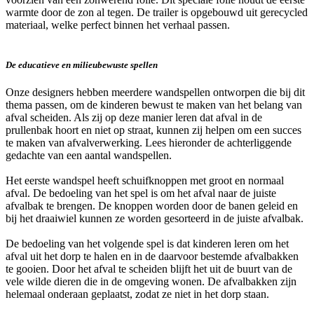
warmte door de zon al tegen. De trailer is opgebouwd uit gerecycled
materiaal, welke perfect binnen het verhaal passen.
De educatieve en milieubewuste spellen
Onze designers hebben meerdere wandspellen ontworpen die bij dit
thema passen, om de kinderen bewust te maken van het belang van
afval scheiden. Als zij op deze manier leren dat afval in de
prullenbak hoort en niet op straat, kunnen zij helpen om een succes
te maken van afvalverwerking. Lees hieronder de achterliggende
gedachte van een aantal wandspellen.
Het eerste wandspel heeft schuifknoppen met groot en normaal
afval. De bedoeling van het spel is om het afval naar de juiste
afvalbak te brengen. De knoppen worden door de banen geleid en
bij het draaiwiel kunnen ze worden gesorteerd in de juiste afvalbak.
De bedoeling van het volgende spel is dat kinderen leren om het
afval uit het dorp te halen en in de daarvoor bestemde afvalbakken
te gooien. Door het afval te scheiden blijft het uit de buurt van de
vele wilde dieren die in de omgeving wonen. De afvalbakken zijn
helemaal onderaan geplaatst, zodat ze niet in het dorp staan.