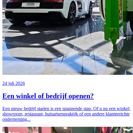
24 juli 2026
Een winkel of bedrijf openen?
Een nieuw bedrijf starten is een spannende stap. Of u nu een winkel,
showroom, restaurant, huisartsenpraktijk of een andere klantgerichte
onderneming...