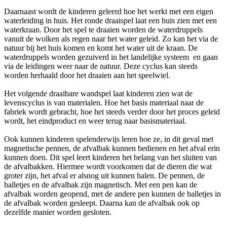
Daarnaast wordt de kinderen geleerd hoe het werkt met een eigen
waterleiding in huis. Het ronde draaispel laat een huis zien met een
waterkraan. Door het spel te draaien worden de waterdruppels
vanuit de wolken als regen naar het water geleid. Zo kan het via de
natuur bij het huis komen en komt het water uit de kraan. De
waterdruppels worden gezuiverd in het landelijke systeem en gaan
via de leidingen weer naar de natuur. Deze cyclus kan steeds
worden herhaald door het draaien aan het speelwiel.
Het volgende draaibare wandspel laat kinderen zien wat de
levenscyclus is van materialen. Hoe het basis materiaal naar de
fabriek wordt gebracht, hoe het steeds verder door het proces geleid
wordt, het eindproduct en weer terug naar basismateriaal.
Ook kunnen kinderen spelenderwijs leren hoe ze, in dit geval met
magnetische pennen, de afvalbak kunnen bedienen en het afval erin
kunnen doen. Dit spel leert kinderen het belang van het sluiten van
de afvalbakken. Hiermee wordt voorkomen dat de dieren die wat
groter zijn, het afval er alsnog uit kunnen halen. De pennen, de
balletjes en de afvalbak zijn magnetisch. Met een pen kan de
afvalbak worden geopend, met de andere pen kunnen de balletjes in
de afvalbak worden gesleept. Daarna kan de afvalbak ook op
dezelfde manier worden gesloten.