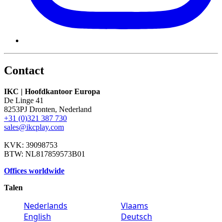
Contact
IKC | Hoofdkantoor Europa
De Linge 41
8253PJ Dronten, Nederland
+31 (0)321 387 730
sales@ikcplay.com
KVK: 39098753
BTW: NL817859573B01
Offices worldwide
Talen
Nederlands
Vlaams
English
Deutsch