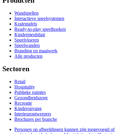
Producten
Wandspellen
Interactieve speelsystemen
Kralentafels
Ready-to-play speelhoeken
Kindermeubilair
Speelvloeren
Speelwanden
Branding en maatwerk
Alle producten
Sectoren
Retail
Hospitality
Publieke ruimtes
Gezondheidszorg
Recreatie
Kinderopvang
Interieurontwerpers
Brochures per branche
Personen op afbeeldingen kunnen zijn toegevoegd of