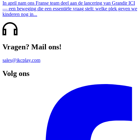
In april nam ons Franse team deel aan de lancering van Grandir ICI
— een beweging die een essentiële vraag stelt: welke plek geven we
kinderen nog in...
Vragen? Mail ons!
sales@ikcplay.com
Volg ons