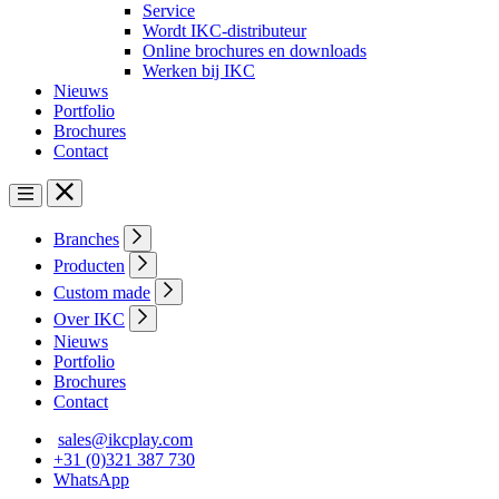
Service
Wordt IKC-distributeur
Online brochures en downloads
Werken bij IKC
Nieuws
Portfolio
Brochures
Contact
Branches
Producten
Custom made
Over IKC
Nieuws
Portfolio
Brochures
Contact
sales@ikcplay.com
+31 (0)321 387 730
WhatsApp