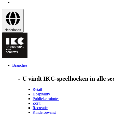
Nederlands
Branches
U vindt IKC-speelhoeken in alle se
Retail
Hospitality
Publieke ruimtes
Zorg
Recreatie
Kinderopvang