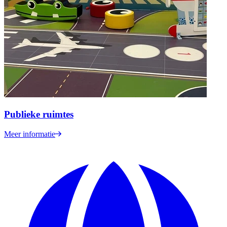
Publieke ruimtes
Meer informatie