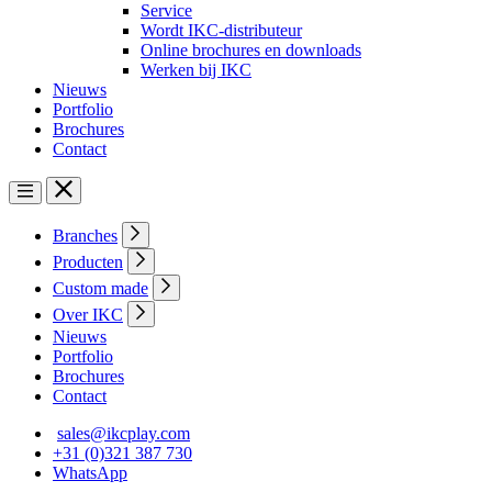
Service
Wordt IKC-distributeur
Online brochures en downloads
Werken bij IKC
Nieuws
Portfolio
Brochures
Contact
Branches
Producten
Custom made
Over IKC
Nieuws
Portfolio
Brochures
Contact
sales@ikcplay.com
+31 (0)321 387 730
WhatsApp