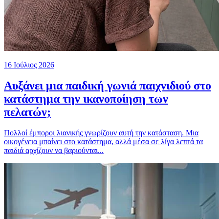
16 Ιούλιος 2026
Αυξάνει μια παιδική γωνιά παιχνιδιού στο
κατάστημα την ικανοποίηση των
πελατών;
Πολλοί έμποροι λιανικής γνωρίζουν αυτή την κατάσταση. Μια
οικογένεια μπαίνει στο κατάστημα, αλλά μέσα σε λίγα λεπτά τα
παιδιά αρχίζουν να βαριούνται...