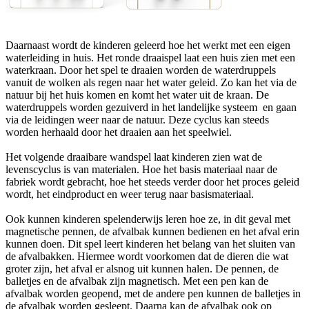
Daarnaast wordt de kinderen geleerd hoe het werkt met een eigen
waterleiding in huis. Het ronde draaispel laat een huis zien met een
waterkraan. Door het spel te draaien worden de waterdruppels
vanuit de wolken als regen naar het water geleid. Zo kan het via de
natuur bij het huis komen en komt het water uit de kraan. De
waterdruppels worden gezuiverd in het landelijke systeem en gaan
via de leidingen weer naar de natuur. Deze cyclus kan steeds
worden herhaald door het draaien aan het speelwiel.
Het volgende draaibare wandspel laat kinderen zien wat de
levenscyclus is van materialen. Hoe het basis materiaal naar de
fabriek wordt gebracht, hoe het steeds verder door het proces geleid
wordt, het eindproduct en weer terug naar basismateriaal.
Ook kunnen kinderen spelenderwijs leren hoe ze, in dit geval met
magnetische pennen, de afvalbak kunnen bedienen en het afval erin
kunnen doen. Dit spel leert kinderen het belang van het sluiten van
de afvalbakken. Hiermee wordt voorkomen dat de dieren die wat
groter zijn, het afval er alsnog uit kunnen halen. De pennen, de
balletjes en de afvalbak zijn magnetisch. Met een pen kan de
afvalbak worden geopend, met de andere pen kunnen de balletjes in
de afvalbak worden gesleept. Daarna kan de afvalbak ook op