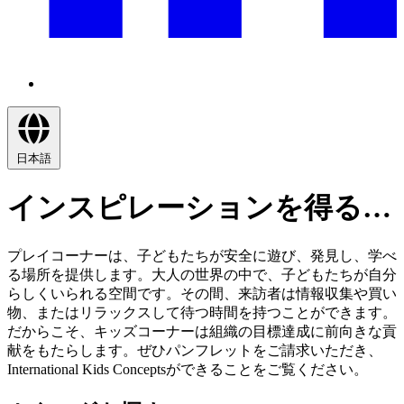
日本語
インスピレーションを得る…
プレイコーナーは、子どもたちが安全に遊び、発見し、学べ
る場所を提供します。大人の世界の中で、子どもたちが自分
らしくいられる空間です。その間、来訪者は情報収集や買い
物、またはリラックスして待つ時間を持つことができます。
だからこそ、キッズコーナーは組織の目標達成に前向きな貢
献をもたらします。ぜひパンフレットをご請求いただき、
International Kids Conceptsができることをご覧ください。