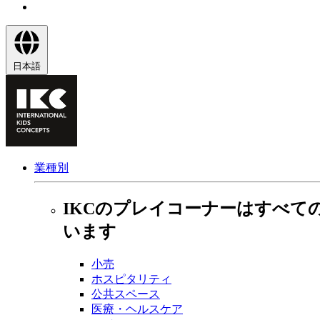
日本語
業種別
IKCのプレイコーナーはすべて
います
小売
ホスピタリティ
公共スペース
医療・ヘルスケア