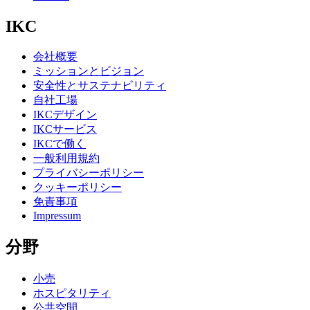
IKC
会社概要
ミッションとビジョン
安全性とサステナビリティ
自社工場
IKCデザイン
IKCサービス
IKCで働く
一般利用規約
プライバシーポリシー
クッキーポリシー
免責事項
Impressum
分野
小売
ホスピタリティ
公共空間