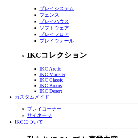
プレイシステム
フェンス
プレイハウス
ソフトウェア
プレイフロア
プレイウォール
IKCコレクション
IKC Arctic
IKC Monster
IKC Classic
IKC Buxus
IKC Desert
カスタムメイド
プレイコーナー
サイネージ
IKCについて