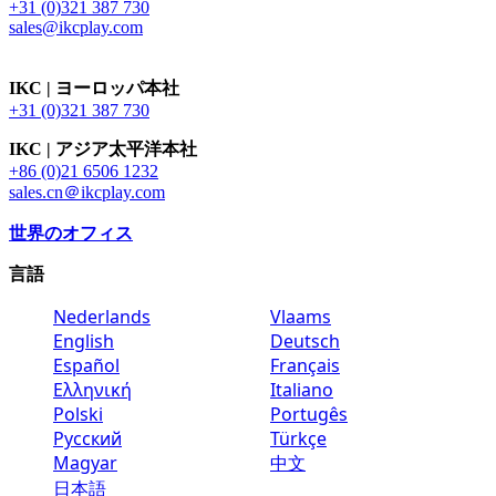
+31 (0)321 387 730
sales@ikcplay.com
IKC | ヨーロッパ本社
+31 (0)321 387 730
IKC | アジア太平洋本社
+86 (0)21 6506 1232
sales.cn＠ikcplay.com
世界のオフィス
言語
Nederlands
Vlaams
English
Deutsch
Español
Français
Ελληνική
Italiano
Polski
Portugês
Русский
Türkçe
Magyar
中文
日本語