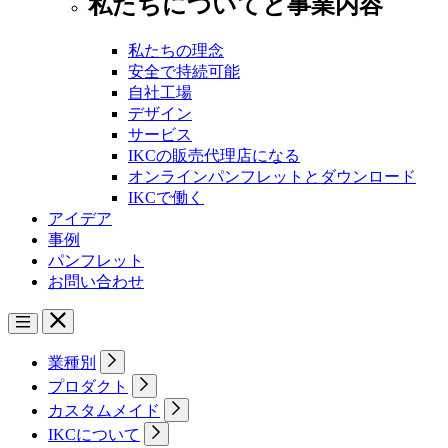
私たちについてと事業内容
私たちの理念
安全で持続可能
自社工場
デザイン
サービス
IKCの販売代理店になる
オンラインパンフレットとダウンロード
IKCで働く
アイデア
事例
パンフレット
お問い合わせ
業種別
プロダクト
カスタムメイド
IKCについて