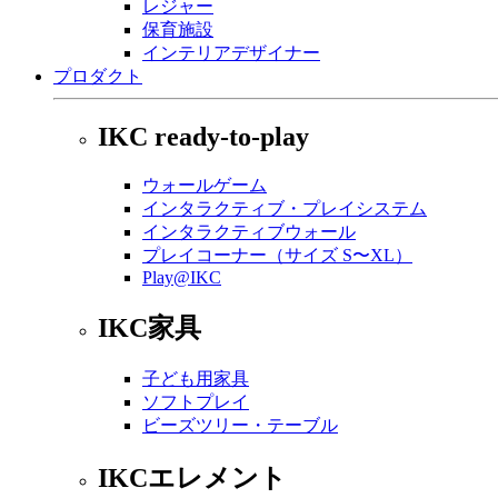
レジャー
保育施設
インテリアデザイナー
プロダクト
IKC ready-to-play
ウォールゲーム
インタラクティブ・プレイシステム
インタラクティブウォール
プレイコーナー（サイズ S〜XL）
Play@IKC
IKC家具
子ども用家具
ソフトプレイ
ビーズツリー・テーブル
IKCエレメント