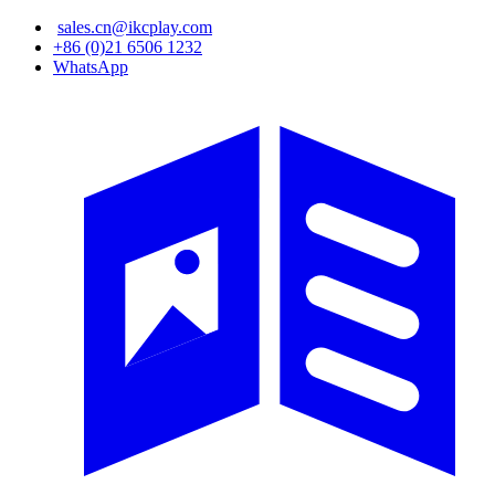
sales.cn@ikcplay.com
メ
+86 (0)21 6506 1232
イ
WhatsApp
ン
コ
ン
テ
ン
ツ
に
移
動