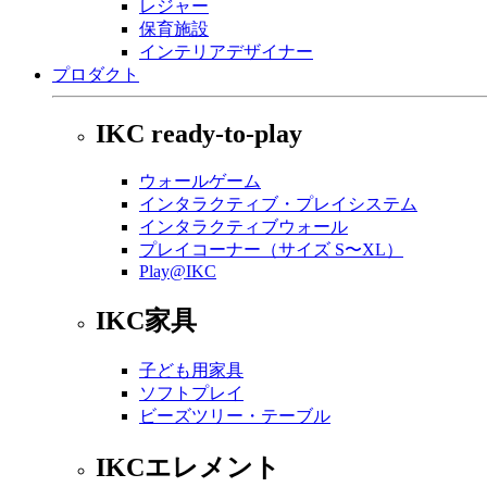
レジャー
保育施設
インテリアデザイナー
プロダクト
IKC ready-to-play
ウォールゲーム
インタラクティブ・プレイシステム
インタラクティブウォール
プレイコーナー（サイズ S〜XL）
Play@IKC
IKC家具
子ども用家具
ソフトプレイ
ビーズツリー・テーブル
IKCエレメント