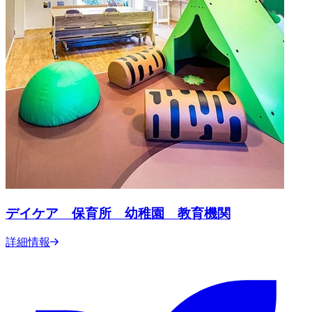
デイケア 保育所 幼稚園 教育機関
詳細情報