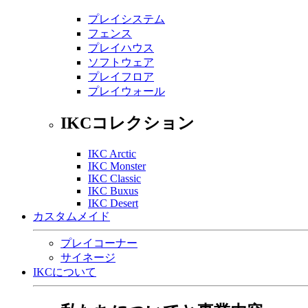
プレイシステム
フェンス
プレイハウス
ソフトウェア
プレイフロア
プレイウォール
IKCコレクション
IKC Arctic
IKC Monster
IKC Classic
IKC Buxus
IKC Desert
カスタムメイド
プレイコーナー
サイネージ
IKCについて