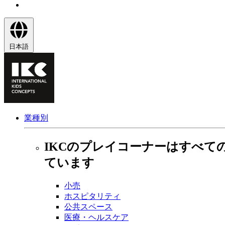
日本語
業種別
IKCのプレイコーナーはすべて
ています
小売
ホスピタリティ
公共スペース
医療・ヘルスケア