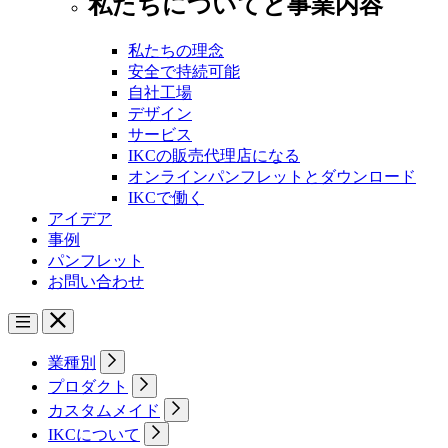
私たちについてと事業内容
私たちの理念
安全で持続可能
自社工場
デザイン
サービス
IKCの販売代理店になる
オンラインパンフレットとダウンロード
IKCで働く
アイデア
事例
パンフレット
お問い合わせ
業種別
プロダクト
カスタムメイド
IKCについて