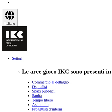
Italiano
Settori
Le aree gioco IKC sono presenti in t
Commercio al dettaglio
Ospitalità
Spazi pubblici
Sanità
Tempo libero
Asilo nido
Progettisti d’interni