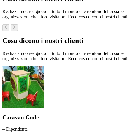
Realizziamo aree gioco in tutto il mondo che rendono felici sia le
organizzazioni che i loro visitatori. Ecco cosa dicono i nostri clienti.
Cosa dicono i nostri clienti
Realizziamo aree gioco in tutto il mondo che rendono felici sia le
organizzazioni che i loro visitatori. Ecco cosa dicono i nostri clienti.
Caravan Gode
– Dipendente