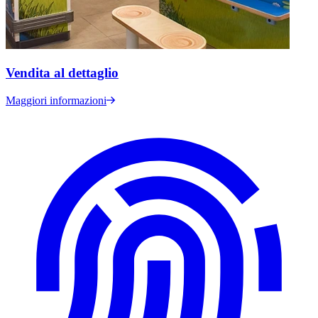
Vendita al dettaglio
Maggiori informazioni