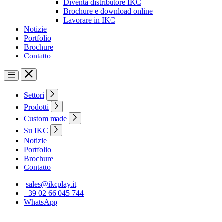
Diventa distributore IKC
Brochure e download online
Lavorare in IKC
Notizie
Portfolio
Brochure
Contatto
Settori
Prodotti
Custom made
Su IKC
Notizie
Portfolio
Brochure
Contatto
sales@ikcplay.it
+39 02 66 045 744
WhatsApp