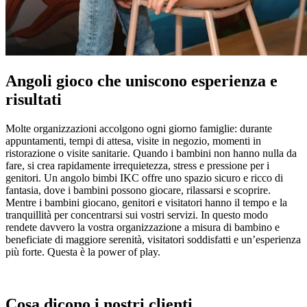
Angoli gioco che uniscono esperienza e
risultati
Molte organizzazioni accolgono ogni giorno famiglie: durante
appuntamenti, tempi di attesa, visite in negozio, momenti in
ristorazione o visite sanitarie. Quando i bambini non hanno nulla da
fare, si crea rapidamente irrequietezza, stress e pressione per i
genitori. Un angolo bimbi IKC offre uno spazio sicuro e ricco di
fantasia, dove i bambini possono giocare, rilassarsi e scoprire.
Mentre i bambini giocano, genitori e visitatori hanno il tempo e la
tranquillità per concentrarsi sui vostri servizi. In questo modo
rendete davvero la vostra organizzazione a misura di bambino e
beneficiate di maggiore serenità, visitatori soddisfatti e un’esperienza
più forte. Questa è la power of play.
Cosa dicono i nostri clienti