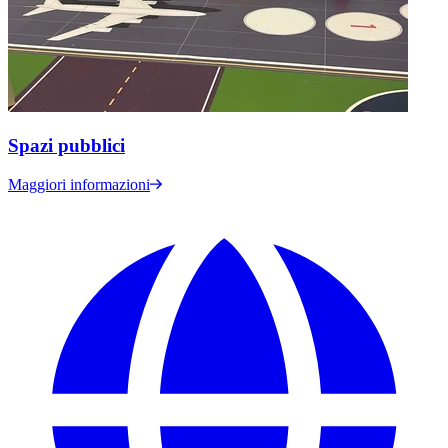
Spazi pubblici
Maggiori informazioni