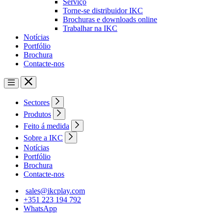
Serviço
Torne-se distribuidor IKC
Brochuras e downloads online
Trabalhar na IKC
Notícias
Portfólio
Brochura
Contacte-nos
Sectores
Produtos
Feito á medida
Sobre a IKC
Notícias
Portfólio
Brochura
Contacte-nos
sales@ikcplay.com
+351 223 194 792
WhatsApp