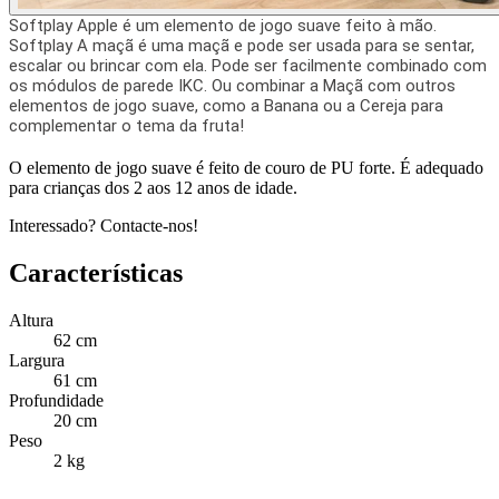
Softplay Apple é um elemento de jogo suave feito à mão.
Softplay A maçã é uma maçã e pode ser usada para se sentar,
escalar ou brincar com ela. Pode ser facilmente combinado com
os módulos de parede IKC. Ou combinar a Maçã com outros
elementos de jogo suave, como a Banana ou a Cereja para
complementar o tema da fruta!
O elemento de jogo suave é feito de couro de PU forte. É adequado
para crianças dos 2 aos 12 anos de idade.
Interessado? Contacte-nos!
Características
Altura
62 cm
Largura
61 cm
Profundidade
20 cm
Peso
2 kg