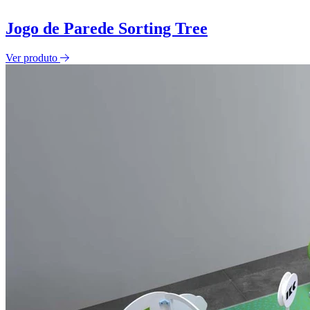
Jogo de Parede Sorting Tree
Ver produto