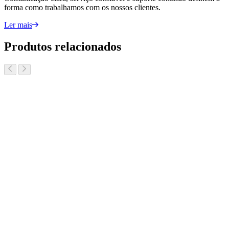
forma como trabalhamos com os nossos clientes.
Ler mais
Produtos relacionados