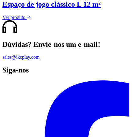
Espaço de jogo clássico L 12 m²
Ver produto
Dúvidas? Envie-nos um e-mail!
sales@ikcplay.com
Siga-nos