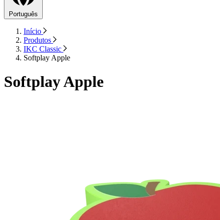
Português
Início
Produtos
IKC Classic
Softplay Apple
Softplay Apple