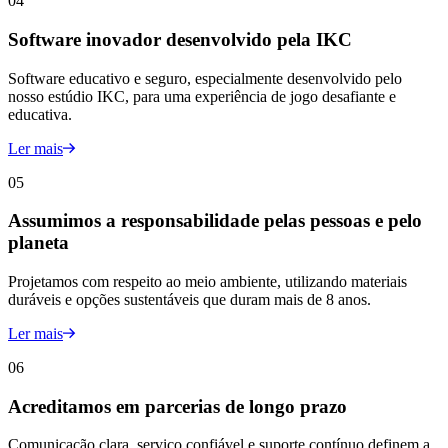
04
Software inovador desenvolvido pela IKC
Software educativo e seguro, especialmente desenvolvido pelo
nosso estúdio IKC, para uma experiência de jogo desafiante e
educativa.
Ler mais
05
Assumimos a responsabilidade pelas pessoas e pelo
planeta
Projetamos com respeito ao meio ambiente, utilizando materiais
duráveis e opções sustentáveis que duram mais de 8 anos.
Ler mais
06
Acreditamos em parcerias de longo prazo
Comunicação clara, serviço confiável e suporte contínuo definem a