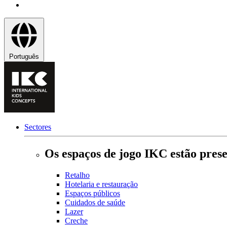
Português
Sectores
Os espaços de jogo IKC estão prese
Retalho
Hotelaria e restauração
Espaços públicos
Cuidados de saúde
Lazer
Creche