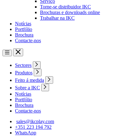
Serviço
Torne-se distribuidor IKC
Brochuras e downloads online
Trabalhar na IKC
Notícias
Portfólio
Brochura
Contacte-nos
Sectores
Produtos
Feito á medida
Sobre a IKC
Notícias
Portfólio
Brochura
Contacte-nos
sales@ikcplay.com
+351 223 194 792
WhatsApp