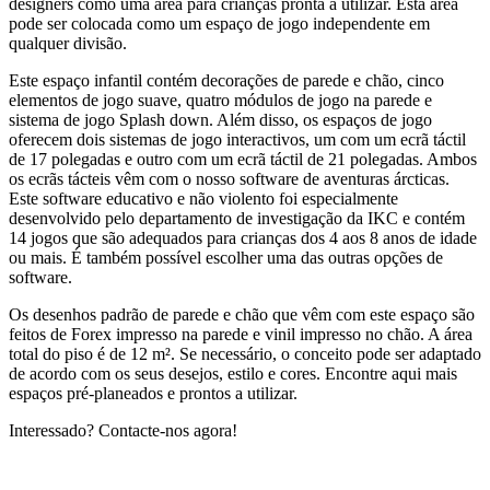
designers como uma área para crianças pronta a utilizar. Esta área
pode ser colocada como um espaço de jogo independente em
qualquer divisão.
Este espaço infantil contém decorações de parede e chão, cinco
elementos de jogo suave, quatro módulos de jogo na parede e
sistema de jogo Splash down. Além disso, os espaços de jogo
oferecem dois sistemas de jogo interactivos, um com um ecrã táctil
de 17 polegadas e outro com um ecrã táctil de 21 polegadas. Ambos
os ecrãs tácteis vêm com o nosso software de aventuras árcticas.
Este software educativo e não violento foi especialmente
desenvolvido pelo departamento de investigação da IKC e contém
14 jogos que são adequados para crianças dos 4 aos 8 anos de idade
ou mais. É também possível escolher uma das outras opções de
software.
Os desenhos padrão de parede e chão que vêm com este espaço são
feitos de Forex impresso na parede e vinil impresso no chão. A área
total do piso é de 12 m². Se necessário, o conceito pode ser adaptado
de acordo com os seus desejos, estilo e cores. Encontre aqui mais
espaços pré-planeados e prontos a utilizar.
Interessado? Contacte-nos agora!