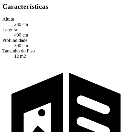
Características
Altura
230 cm
Largura
400 cm
Profundidade
300 cm
Tamanho do Piso
12 m2