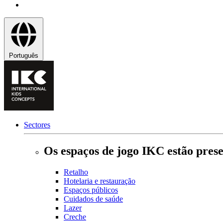
Português
Sectores
Os espaços de jogo IKC estão prese
Retalho
Hotelaria e restauração
Espaços públicos
Cuidados de saúde
Lazer
Creche