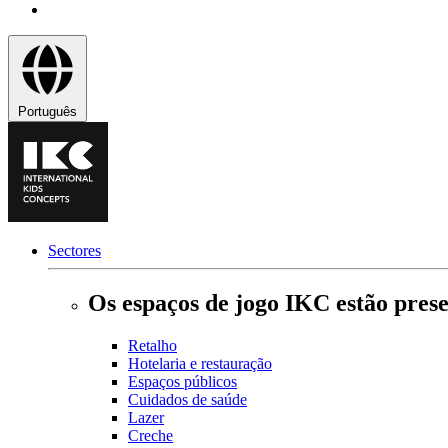
Português
Sectores
Os espaços de jogo IKC estão prese
Retalho
Hotelaria e restauração
Espaços públicos
Cuidados de saúde
Lazer
Creche