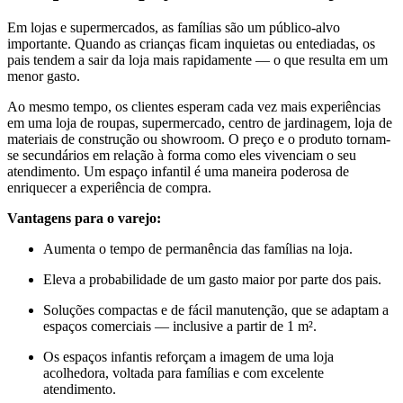
Em lojas e supermercados, as famílias são um público-alvo
importante. Quando as crianças ficam inquietas ou entediadas, os
pais tendem a sair da loja mais rapidamente — o que resulta em um
menor gasto.
Ao mesmo tempo, os clientes esperam cada vez mais experiências
em uma loja de roupas, supermercado, centro de jardinagem, loja de
materiais de construção ou showroom. O preço e o produto tornam-
se secundários em relação à forma como eles vivenciam o seu
atendimento. Um espaço infantil é uma maneira poderosa de
enriquecer a experiência de compra.
Vantagens para o varejo:
Aumenta o tempo de permanência das famílias na loja.
Eleva a probabilidade de um gasto maior por parte dos pais.
Soluções compactas e de fácil manutenção, que se adaptam a
espaços comerciais — inclusive a partir de 1 m².
Os espaços infantis reforçam a imagem de uma loja
acolhedora, voltada para famílias e com excelente
atendimento.