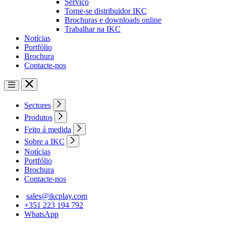
Serviço
Torne-se distribuidor IKC
Brochuras e downloads online
Trabalhar na IKC
Notícias
Portfólio
Brochura
Contacte-nos
Sectores
Produtos
Feito á medida
Sobre a IKC
Notícias
Portfólio
Brochura
Contacte-nos
sales@ikcplay.com
+351 223 194 792
WhatsApp