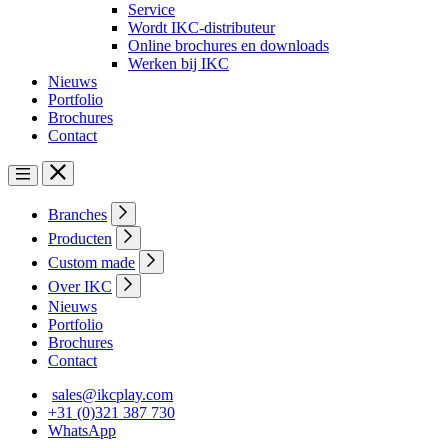
Service
Wordt IKC-distributeur
Online brochures en downloads
Werken bij IKC
Nieuws
Portfolio
Brochures
Contact
Branches
Producten
Custom made
Over IKC
Nieuws
Portfolio
Brochures
Contact
sales@ikcplay.com
+31 (0)321 387 730
WhatsApp