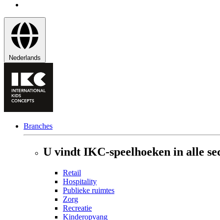
Nederlands
Branches
U vindt IKC-speelhoeken in alle se
Retail
Hospitality
Publieke ruimtes
Zorg
Recreatie
Kinderopvang