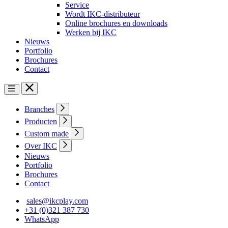
Service
Wordt IKC-distributeur
Online brochures en downloads
Werken bij IKC
Nieuws
Portfolio
Brochures
Contact
Branches
Producten
Custom made
Over IKC
Nieuws
Portfolio
Brochures
Contact
sales@ikcplay.com
+31 (0)321 387 730
WhatsApp