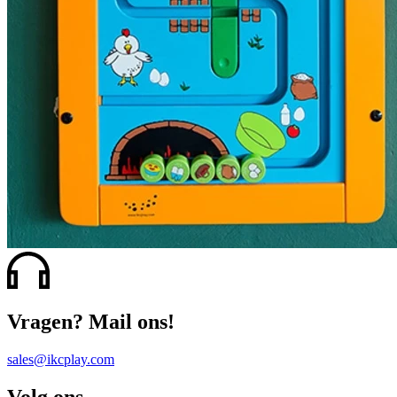
Vragen? Mail ons!
sales@ikcplay.com
Volg ons