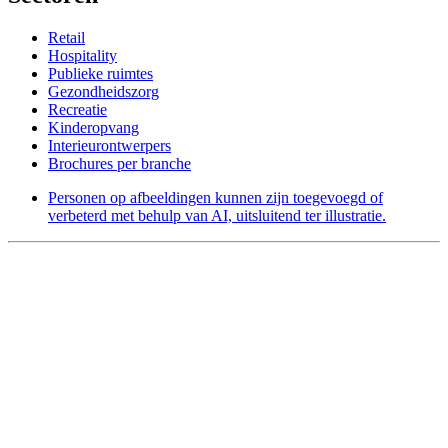
Retail
Hospitality
Publieke ruimtes
Gezondheidszorg
Recreatie
Kinderopvang
Interieurontwerpers
Brochures per branche
Personen op afbeeldingen kunnen zijn toegevoegd of
verbeterd met behulp van AI, uitsluitend ter illustratie.