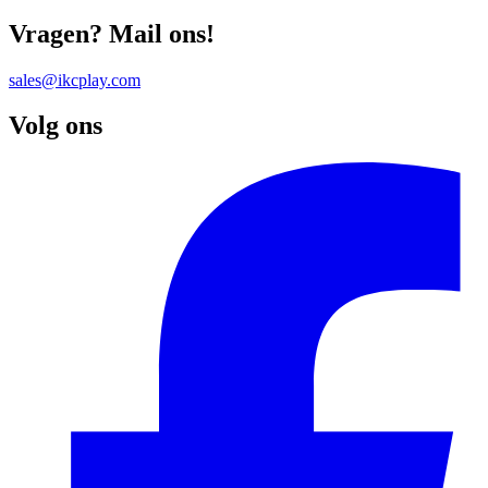
Vragen? Mail ons!
sales@ikcplay.com
Volg ons