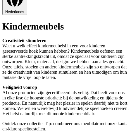
Nederlands
Kindermeubels
Creativiteit stimuleren
Weet u welk effect kindermeubelsl in een voor kinderen
gereserveerde hoek kunnen hebben? Kindermeubels oefenen een
sterke aantrekkingskracht uit, omdat ze speciaal voor kinderen zijn
ontworpen. Kleur, materiaal, design: we hebben aan alles gedacht.
Onze tafels, stoelen en andere kindermeubels zijn zo ontworpen dat
ze de creativiteit van kinderen stimuleren en hen uitnodigen om hun
fantasie de vrije loop te laten.
Veiligheid voorop
Al onze producten zijn gecertificeerd als veilig. Dat heeft voor ons
in elke fase de hoogste prioriteit: bij de ontwikkeling en tijdens de
productie. En natuurlijk mag het plezier in spelen daarbij niet te kort
komen. We willen wereldwijd kindvriendelijke speelhoeken creëren.
Het liefst natuurlijk met dit mooie kindermeubilair.
Ontdek onze collectie. Tip: combineer ons meubilair met onze kant-
en-klare speeltoestellen.