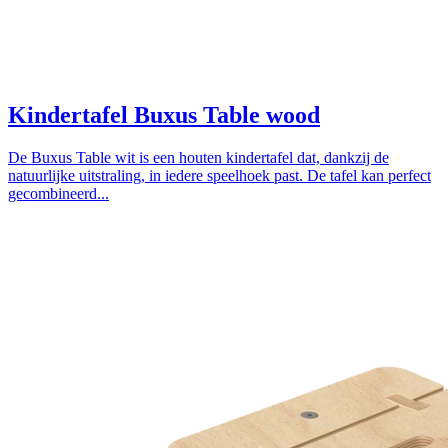
Kindertafel Buxus Table wood
De Buxus Table wit is een houten kindertafel dat, dankzij de
natuurlijke uitstraling, in iedere speelhoek past. De tafel kan perfect
gecombineerd...