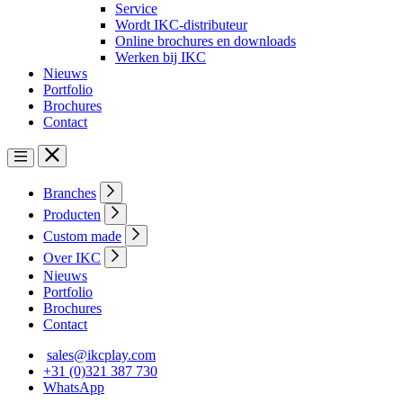
Service
Wordt IKC-distributeur
Online brochures en downloads
Werken bij IKC
Nieuws
Portfolio
Brochures
Contact
Branches
Producten
Custom made
Over IKC
Nieuws
Portfolio
Brochures
Contact
sales@ikcplay.com
+31 (0)321 387 730
WhatsApp