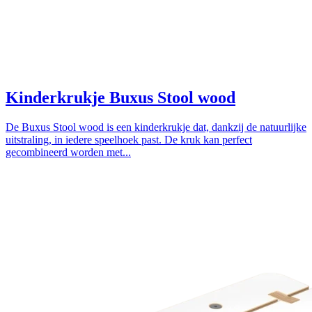
Kinderkrukje Buxus Stool wood
De Buxus Stool wood is een kinderkrukje dat, dankzij de natuurlijke
uitstraling, in iedere speelhoek past. De kruk kan perfect
gecombineerd worden met...