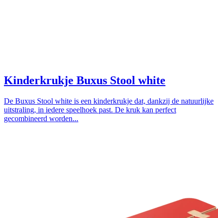
Kinderkrukje Buxus Stool white
De Buxus Stool white is een kinderkrukje dat, dankzij de natuurlijke
uitstraling, in iedere speelhoek past. De kruk kan perfect
gecombineerd worden...