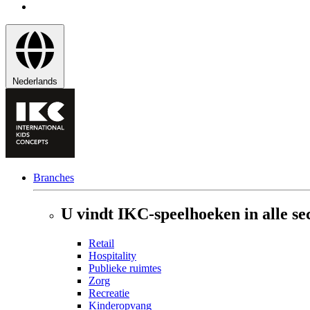
Nederlands
Branches
U vindt IKC-speelhoeken in alle se
Retail
Hospitality
Publieke ruimtes
Zorg
Recreatie
Kinderopvang