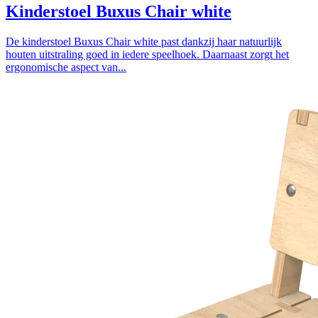
Kinderstoel Buxus Chair white
De kinderstoel Buxus Chair white past dankzij haar natuurlijk
houten uitstraling goed in iedere speelhoek. Daarnaast zorgt het
ergonomische aspect van...