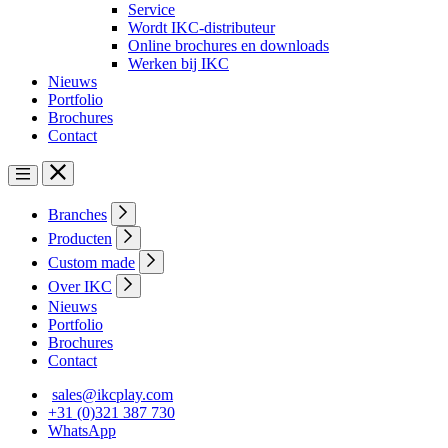
Service
Wordt IKC-distributeur
Online brochures en downloads
Werken bij IKC
Nieuws
Portfolio
Brochures
Contact
Branches
Producten
Custom made
Over IKC
Nieuws
Portfolio
Brochures
Contact
sales@ikcplay.com
+31 (0)321 387 730
WhatsApp