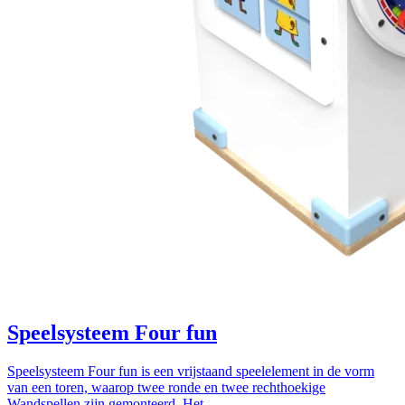
Speelsysteem Four fun
Speelsysteem Four fun is een vrijstaand speelelement in de vorm
van een toren, waarop twee ronde en twee rechthoekige
Wandspellen zijn gemonteerd. Het...