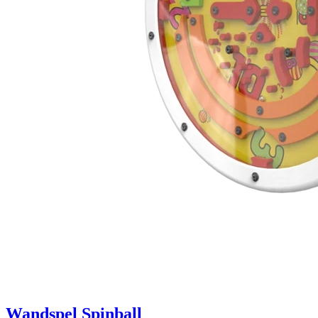
Wandspel Spinball