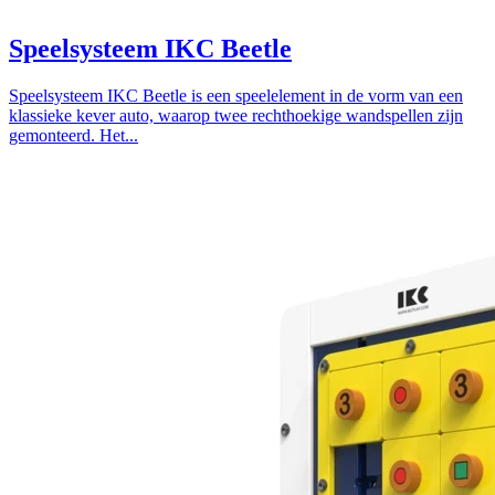
Speelsysteem IKC Beetle
Speelsysteem IKC Beetle is een speelelement in de vorm van een
klassieke kever auto, waarop twee rechthoekige wandspellen zijn
gemonteerd. Het...