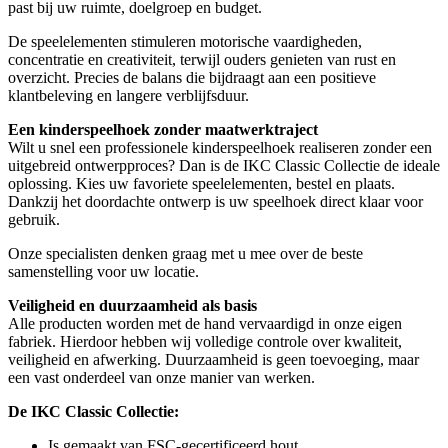
past bij uw ruimte, doelgroep en budget.
De speelelementen stimuleren motorische vaardigheden,
concentratie en creativiteit, terwijl ouders genieten van rust en
overzicht. Precies de balans die bijdraagt aan een positieve
klantbeleving en langere verblijfsduur.
Een kinderspeelhoek zonder maatwerktraject
Wilt u snel een professionele kinderspeelhoek realiseren zonder een
uitgebreid ontwerpproces? Dan is de IKC Classic Collectie de ideale
oplossing. Kies uw favoriete speelelementen, bestel en plaats.
Dankzij het doordachte ontwerp is uw speelhoek direct klaar voor
gebruik.
Onze specialisten denken graag met u mee over de beste
samenstelling voor uw locatie.
Veiligheid en duurzaamheid als basis
Alle producten worden met de hand vervaardigd in onze eigen
fabriek. Hierdoor hebben wij volledige controle over kwaliteit,
veiligheid en afwerking. Duurzaamheid is geen toevoeging, maar
een vast onderdeel van onze manier van werken.
De IKC Classic Collectie:
Is gemaakt van FSC-gecertificeerd hout