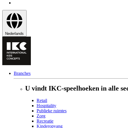
Nederlands
Branches
U vindt IKC-speelhoeken in alle se
Retail
Hospitality
Publieke ruimtes
Zorg
Recreatie
Kinderopvang