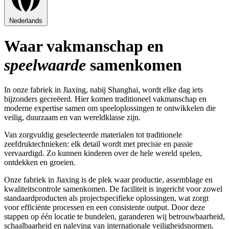
Nederlands
Waar vakmanschap en
speelwaarde
samenkomen
In onze fabriek in Jiaxing, nabij Shanghai, wordt elke dag iets
bijzonders gecreëerd. Hier komen traditioneel vakmanschap en
moderne expertise samen om speeloplossingen te ontwikkelen die
veilig, duurzaam en van wereldklasse zijn.
Van zorgvuldig geselecteerde materialen tot traditionele
zeefdruktechnieken: elk detail wordt met precisie en passie
vervaardigd. Zo kunnen kinderen over de hele wereld spelen,
ontdekken en groeien.
Onze fabriek in Jiaxing is de plek waar productie, assemblage en
kwaliteitscontrole samenkomen. De faciliteit is ingericht voor zowel
standaardproducten als projectspecifieke oplossingen, wat zorgt
voor efficiënte processen en een consistente output. Door deze
stappen op één locatie te bundelen, garanderen wij betrouwbaarheid,
schaalbaarheid en naleving van internationale veiligheidsnormen.