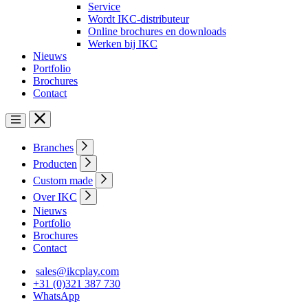
Service
Wordt IKC-distributeur
Online brochures en downloads
Werken bij IKC
Nieuws
Portfolio
Brochures
Contact
Branches
Producten
Custom made
Over IKC
Nieuws
Portfolio
Brochures
Contact
sales@ikcplay.com
+31 (0)321 387 730
WhatsApp