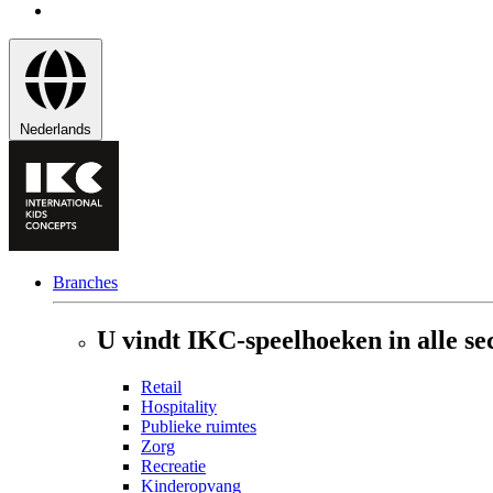
Nederlands
Branches
U vindt IKC-speelhoeken in alle se
Retail
Hospitality
Publieke ruimtes
Zorg
Recreatie
Kinderopvang