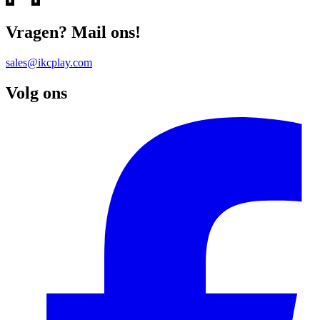
Vragen? Mail ons!
sales@ikcplay.com
Volg ons