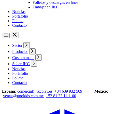
Folletos y descargas en línea
Trabajar en IKC
Noticias
Portafolio
Folleto
Contacto
Sector
Productos
Custom made
Sobre IKC
Noticias
Portafolio
Folleto
Contacto
España:
comercial@ikcplay.es
+34 639 932 569
México:
ventas@unokids.com.mx
+52 81 22 11 1100