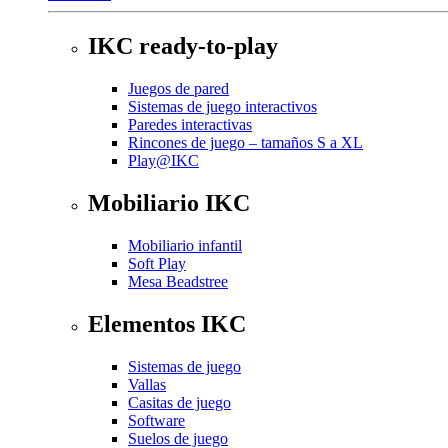
IKC ready-to-play
Juegos de pared
Sistemas de juego interactivos
Paredes interactivas
Rincones de juego – tamaños S a XL
Play@IKC
Mobiliario IKC
Mobiliario infantil
Soft Play
Mesa Beadstree
Elementos IKC
Sistemas de juego
Vallas
Casitas de juego
Software
Suelos de juego