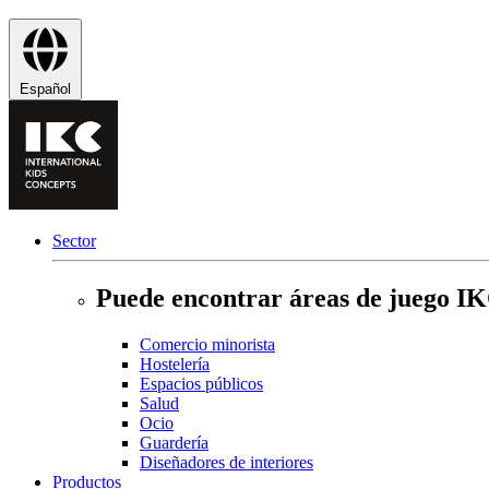
Español
Sector
Puede encontrar áreas de juego IKC
Comercio minorista
Hostelería
Espacios públicos
Salud
Ocio
Guardería
Diseñadores de interiores
Productos