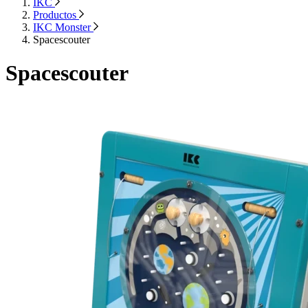
IKC
Productos
IKC Monster
Spacescouter
Spacescouter