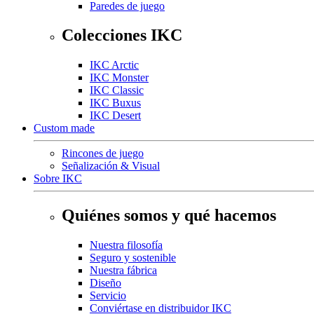
Paredes de juego
Colecciones IKC
IKC Arctic
IKC Monster
IKC Classic
IKC Buxus
IKC Desert
Custom made
Rincones de juego
Señalización & Visual
Sobre IKC
Quiénes somos y qué hacemos
Nuestra filosofía
Seguro y sostenible
Nuestra fábrica
Diseño
Servicio
Conviértase en distribuidor IKC