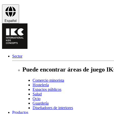
Español
Sector
Puede encontrar áreas de juego IKC
Comercio minorista
Hostelería
Espacios públicos
Salud
Ocio
Guardería
Diseñadores de interiores
Productos