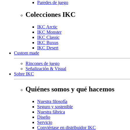
Paredes de juego
Colecciones IKC
IKC Arctic
IKC Monster
IKC Classic
IKC Buxus
IKC Desert
Custom made
Rincones de juego
Señalización & Visual
Sobre IKC
Quiénes somos y qué hacemos
Nuestra filosofía
Seguro y sostenible
Nuestra fábrica
Diseño
Servicio
Conviértase en distribuidor IKC