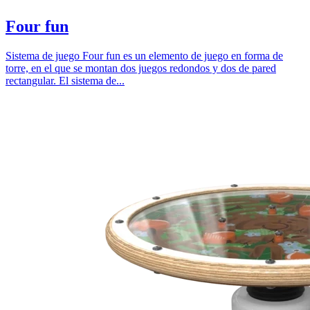
Four fun
Sistema de juego Four fun es un elemento de juego en forma de
torre, en el que se montan dos juegos redondos y dos de pared
rectangular. El sistema de...