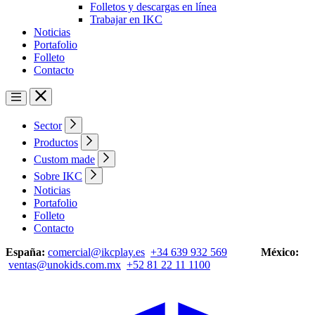
Folletos y descargas en línea
Trabajar en IKC
Noticias
Portafolio
Folleto
Contacto
Sector
Productos
Custom made
Sobre IKC
Noticias
Portafolio
Folleto
Contacto
España:
comercial@ikcplay.es
+34 639 932 569
México:
ventas@unokids.com.mx
+52 81 22 11 1100