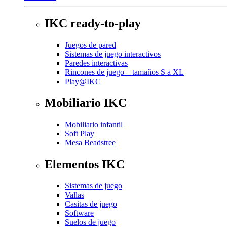
IKC ready-to-play
Juegos de pared
Sistemas de juego interactivos
Paredes interactivas
Rincones de juego – tamaños S a XL
Play@IKC
Mobiliario IKC
Mobiliario infantil
Soft Play
Mesa Beadstree
Elementos IKC
Sistemas de juego
Vallas
Casitas de juego
Software
Suelos de juego