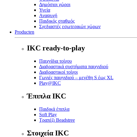
Δημόσιοι χώροι
Υγεία
Αναψυχή
Παιδικός σταθμός
Σχεδιαστές εσωτερικών χώρων
Producten
IKC ready-to-play
Παιχνίδια τοίχου
Διαδραστικά συστήματα παιχνιδιού
Διαδραστικοί τοίχοι
Γωνιές παιχνιδιού – μεγέθη S έως XL
Play@IKC
Έπιπλα IKC
Παιδικά έπιπλα
Soft Play
Τραπέζι Beadstree
Στοιχεία IKC