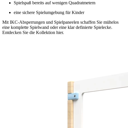
Spielspaß bereits auf wenigen Quadratmetern
eine sichere Spielumgebung für Kinder
Mit IKC-Absperrungen und Spielpaneelen schaffen Sie mühelos
eine komplette Spielwand oder eine klar definierte Spielecke.
Entdecken Sie die Kollektion hier.