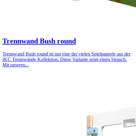
Trennwand Bush round
Trennwand Bush round ist nur eine der vielen Spielpaneele aus der
IKC Trennwände Kollektion. Diese Variante zeigt einen Strauch.
Mit unseren...