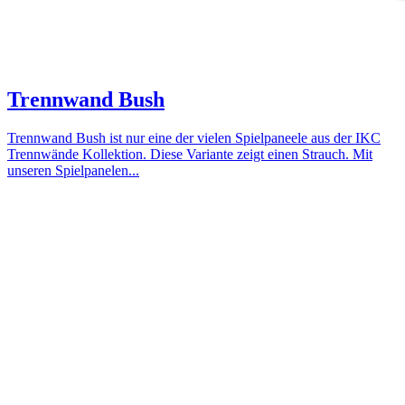
Trennwand Bush
Trennwand Bush ist nur eine der vielen Spielpaneele aus der IKC
Trennwände Kollektion. Diese Variante zeigt einen Strauch. Mit
unseren Spielpanelen...