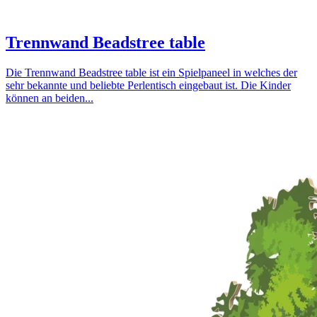
Trennwand Beadstree table
Die Trennwand Beadstree table ist ein Spielpaneel in welches der
sehr bekannte und beliebte Perlentisch eingebaut ist. Die Kinder
können an beiden...