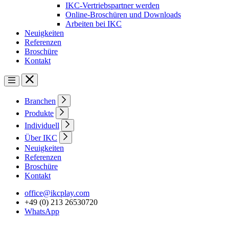
IKC-Vertriebspartner werden
Online-Broschüren und Downloads
Arbeiten bei IKC
Neuigkeiten
Referenzen
Broschüre
Kontakt
Branchen
Produkte
Individuell
Über IKC
Neuigkeiten
Referenzen
Broschüre
Kontakt
office@ikcplay.com
+49 (0) 213 26530720
WhatsApp