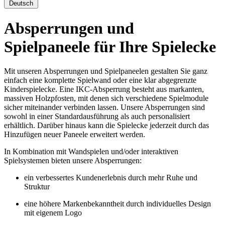
Deutsch
Absperrungen und
Spielpaneele für Ihre Spielecke
Mit unseren Absperrungen und Spielpaneelen gestalten Sie ganz
einfach eine komplette Spielwand oder eine klar abgegrenzte
Kinderspielecke. Eine IKC-Absperrung besteht aus markanten,
massiven Holzpfosten, mit denen sich verschiedene Spielmodule
sicher miteinander verbinden lassen. Unsere Absperrungen sind
sowohl in einer Standardausführung als auch personalisiert
erhältlich. Darüber hinaus kann die Spielecke jederzeit durch das
Hinzufügen neuer Paneele erweitert werden.
In Kombination mit Wandspielen und/oder interaktiven
Spielsystemen bieten unsere Absperrungen:
ein verbessertes Kundenerlebnis durch mehr Ruhe und
Struktur
eine höhere Markenbekanntheit durch individuelles Design
mit eigenem Logo