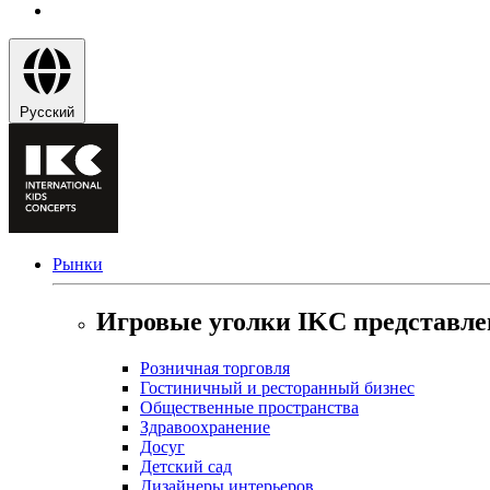
Русский
Рынки
Игровые уголки IKC представле
Розничная торговля
Гостиничный и ресторанный бизнес
Общественные пространства
Здравоохранение
Досуг
Детский сад
Дизайнеры интерьеров