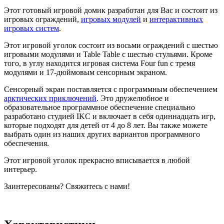
Этот готовый игровой домик разработан для Вас и состоит из
игровых ограждений,
игровых модулей
и
интерактивных
игровых систем
.
Этот игровой уголок состоит из восьми ограждений с шестью
игровыми модулями и Table Table с шестью стульями. Кроме
того, в углу находится игровая система Four fun с тремя
модулями и 17-дюймовым сенсорным экраном.
Сенсорный экран поставляется с программным обеспечением
арктических приключений
. Это дружелюбное и
образовательное программное обеспечение специально
разработано студией IKC и включает в себя одиннадцать игр,
которые подходят для детей от 4 до 8 лет. Вы также можете
выбрать один из наших других вариантов программного
обеспечения.
Этот игровой уголок прекрасно вписывается в любой
интерьер.
Заинтересованы? Свяжитесь с нами!