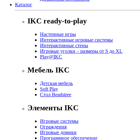
Каталог
IKC ready-to-play
Настенные игры
Интерактивные игровые системы
Интерактивные стены
Игровые уголки – размеры от S до XL
Play@IKC
Мебель IKC
Детская мебель
Soft Play
Стол Beadstree
Элементы IKC
Игровые системы
Ограждения
Игровые домики
Программное обеспечение