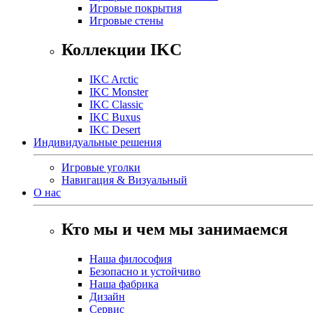
Игровые покрытия
Игровые стены
Коллекции IKC
IKC Arctic
IKC Monster
IKC Classic
IKC Buxus
IKC Desert
Индивидуальные решения
Игровые уголки
Навигация & Визуальный
О нас
Кто мы и чем мы занимаемся
Наша философия
Безопасно и устойчиво
Наша фабрика
Дизайн
Сервис