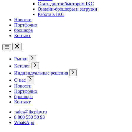
Стать дистрибьютором IKC
Онлайн-брошюры и загрузки
Работа в IKC
Hовости
Портфолио
брошюра
Контакт
Рынки
Каталог
Индивидуальные решения
О нас
Hовости
Портфолио
брошюра
Контакт
sales@ikcplay.ru
8 800 550 50 93
WhatsApp