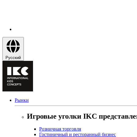
Русский
Рынки
Игровые уголки IKC представле
Розничная торговля
Гостиничный и ресторанный бизнес