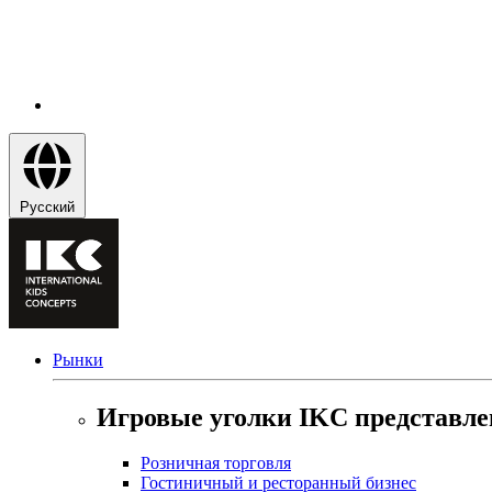
Русский
Рынки
Игровые уголки IKC представле
Розничная торговля
Гостиничный и ресторанный бизнес