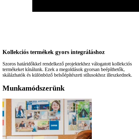
Kollekciós termékek gyors integráláshoz
Szoros határidőkkel rendelkező projektekhez válogatott kollekciós
termékeket kínálunk. Ezek a megoldások gyorsan beépíthetők,
skálázhatók és különböző belsőépítészeti stílusokhoz illeszkednek.
Munkamódszerünk