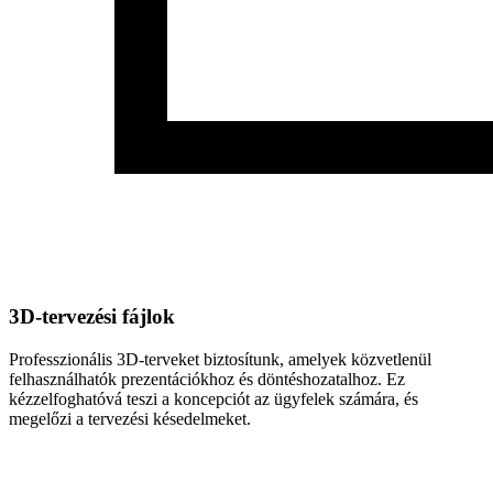
3D-tervezési fájlok
Professzionális 3D-terveket biztosítunk, amelyek közvetlenül
felhasználhatók prezentációkhoz és döntéshozatalhoz. Ez
kézzelfoghatóvá teszi a koncepciót az ügyfelek számára, és
megelőzi a tervezési késedelmeket.