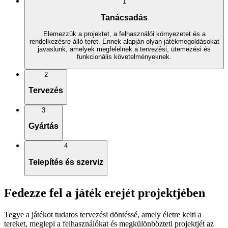
1
Tanácsadás
Elemezzük a projektet, a felhasználói környezetet és a
rendelkezésre álló teret. Ennek alapján olyan játékmegoldásokat
javaslunk, amelyek megfelelnek a tervezési, ütemezési és
funkcionális követelményeknek.
2
Tervezés
3
Gyártás
4
Telepítés és szerviz
Fedezze fel a játék erejét projektjében
Tegye a játékot tudatos tervezési döntéssé, amely életre kelti a
tereket, meglepi a felhasználókat és megkülönbözteti projektjét az