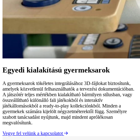
Egyedi kialakítású gyermeksarok
A gyermeksarok tökéletes integrálásához 3D-fájlokat biztosítunk,
amelyek közvetlenül felhasználhatók a tervezési dokumentációban.
A játszótér teljes mértékben kialakítható bármilyen stílusban, vagy
összeállítható különálló fali játékokból és interaktív
játékállomásokból a ready-to-play kollekciónkból. Minden a
gyermekek számára kijelölt négyzetméterektől függ. Személyre
szabott tanácsadást nyújtunk, majd mindent aprólékosan
megvalósítunk.
Vegye fel velünk a kapcsolatot