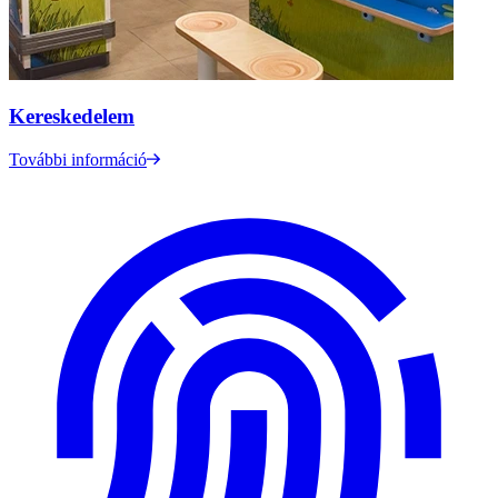
Kereskedelem
További információ