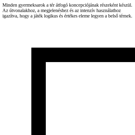
Minden gyermeksarok a tér átfogó koncepciójának részeként készül.
Az útvonalakhoz, a megjelenéshez és az intenzív használathoz
igazítva, hogy a játék logikus és értékes eleme legyen a belső térnek.