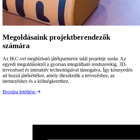
Megoldásaink projektberendezők
számára
Az IKC-vel megbízható játékpartnerre talál projektje során. Az
egyedi megoldásoktól a gyorsan integrálható rendszerekig, 3D-
tervezéssel és interaktív technológiával támogatva. Így könnyedén
ad hozzá játékértéket, amely illeszkedik a tervezéshez, az
ütemezéshez és a költségkerethez.
Brosúra letöltése