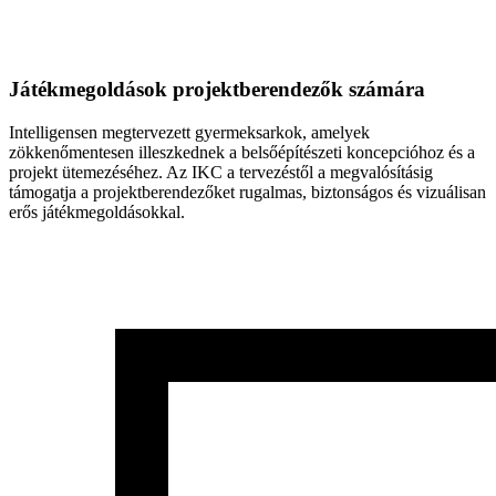
Játékmegoldások projektberendezők számára
Intelligensen megtervezett gyermeksarkok, amelyek
zökkenőmentesen illeszkednek a belsőépítészeti koncepcióhoz és a
projekt ütemezéséhez. Az IKC a tervezéstől a megvalósításig
támogatja a projektberendezőket rugalmas, biztonságos és vizuálisan
erős játékmegoldásokkal.