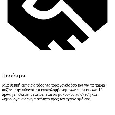
Πιστότητα
Μια θετική εμπειρία τόσο για τους γονείς όσο και για τα παιδιά
αυξάνει την πιθανότητα επαναλαμβανόμενων επισκέψεων. Η
πρώτη επίσκεψη μετατρέπεται σε μακροχρόνια σχέση και
δημιουργεί διαρκή πιστότητα προς τον οργανισμό σας.