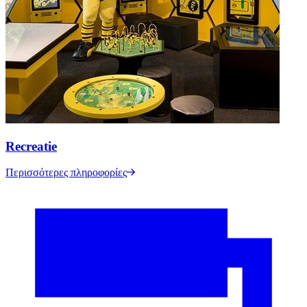
Recreatie
Περισσότερες πληροφορίες