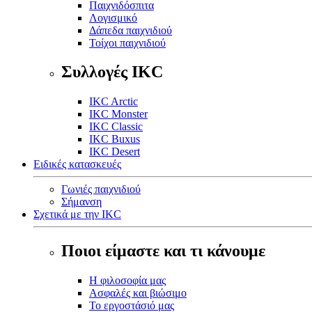
Παιχνιδόσπιτα
Λογισμικό
Δάπεδα παιχνιδιού
Τοίχοι παιχνιδιού
Συλλογές IKC
IKC Arctic
IKC Monster
IKC Classic
IKC Buxus
IKC Desert
Ειδικές κατασκευές
Γωνιές παιχνιδιού
Σήμανση
Σχετικά με την IKC
Ποιοι είμαστε και τι κάνουμε
Η φιλοσοφία μας
Ασφαλές και βιώσιμο
Το εργοστάσιό μας