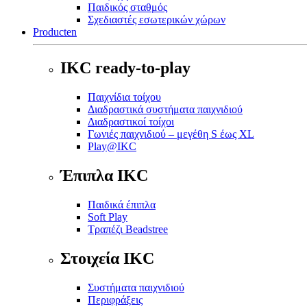
Παιδικός σταθμός
Σχεδιαστές εσωτερικών χώρων
Producten
IKC ready-to-play
Παιχνίδια τοίχου
Διαδραστικά συστήματα παιχνιδιού
Διαδραστικοί τοίχοι
Γωνιές παιχνιδιού – μεγέθη S έως XL
Play@IKC
Έπιπλα IKC
Παιδικά έπιπλα
Soft Play
Τραπέζι Beadstree
Στοιχεία IKC
Συστήματα παιχνιδιού
Περιφράξεις