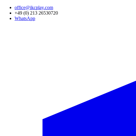
Direkt
office@ikcplay.com
zum
+49 (0) 213 26530720
Inhalt
WhatsApp