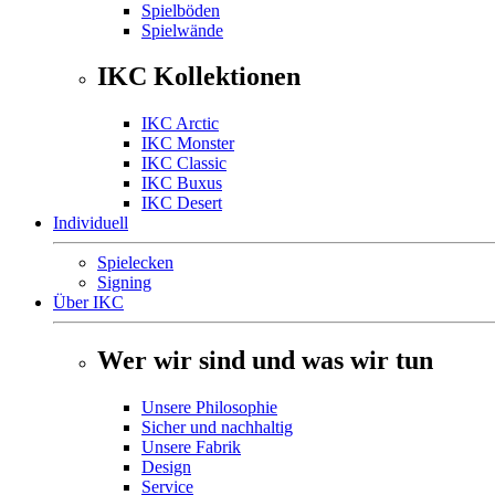
Spielböden
Spielwände
IKC Kollektionen
IKC Arctic
IKC Monster
IKC Classic
IKC Buxus
IKC Desert
Individuell
Spielecken
Signing
Über IKC
Wer wir sind und was wir tun
Unsere Philosophie
Sicher und nachhaltig
Unsere Fabrik
Design
Service