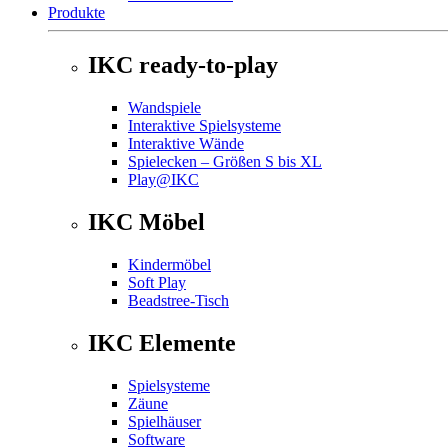
Produkte
IKC ready-to-play
Wandspiele
Interaktive Spielsysteme
Interaktive Wände
Spielecken – Größen S bis XL
Play@IKC
IKC Möbel
Kindermöbel
Soft Play
Beadstree-Tisch
IKC Elemente
Spielsysteme
Zäune
Spielhäuser
Software