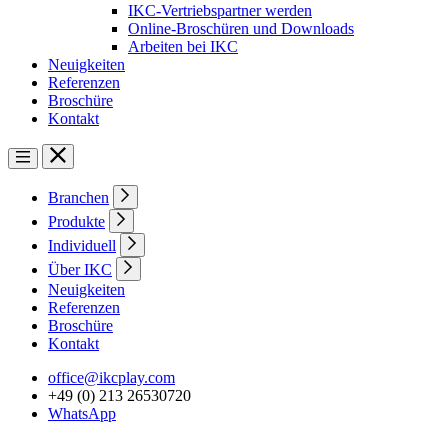
IKC-Vertriebspartner werden
Online-Broschüren und Downloads
Arbeiten bei IKC
Neuigkeiten
Referenzen
Broschüre
Kontakt
Branchen
Produkte
Individuell
Über IKC
Neuigkeiten
Referenzen
Broschüre
Kontakt
office@ikcplay.com
+49 (0) 213 26530720
WhatsApp