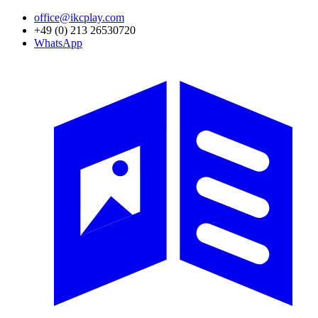
Direkt
office@ikcplay.com
zum
+49 (0) 213 26530720
Inhalt
WhatsApp