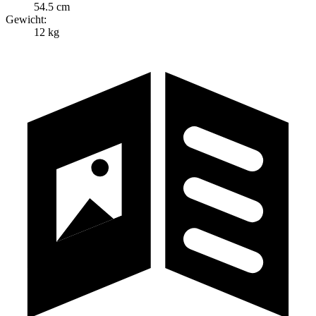
54.5 cm
Gewicht:
12 kg