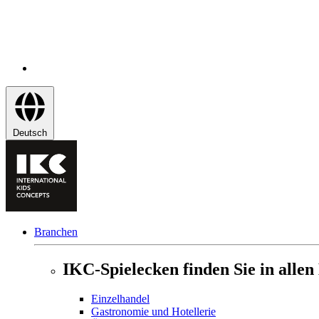
Deutsch
Branchen
IKC-Spielecken finden Sie in alle
Einzelhandel
Gastronomie und Hotellerie