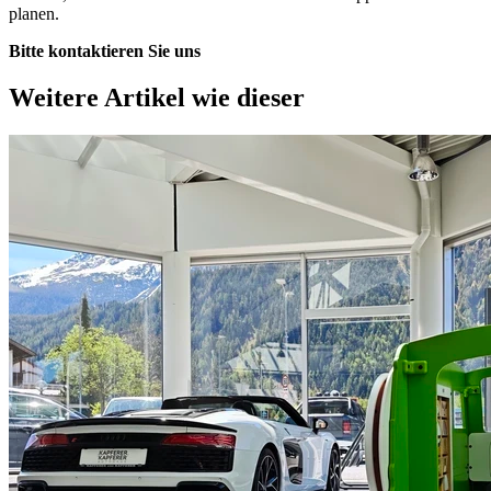
planen.
Bitte kontaktieren Sie uns
Weitere Artikel wie dieser