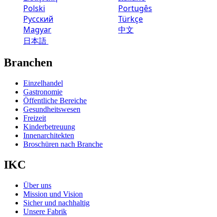
Polski
Portugês
Русский
Türkçe
Magyar
中文
日本語
Branchen
Einzelhandel
Gastronomie
Öffentliche Bereiche
Gesundheitswesen
Freizeit
Kinderbetreuung
Innenarchitekten
Broschüren nach Branche
IKC
Über uns
Mission und Vision
Sicher und nachhaltig
Unsere Fabrik