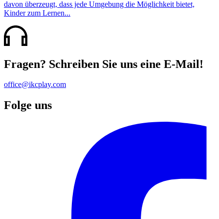
davon überzeugt, dass jede Umgebung die Möglichkeit bietet,
Kinder zum Lernen...
Fragen? Schreiben Sie uns eine E-Mail!
office@ikcplay.com
Folge uns