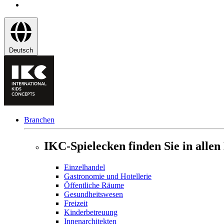
Deutsch
Branchen
IKC-Spielecken finden Sie in alle
Einzelhandel
Gastronomie und Hotellerie
Öffentliche Räume
Gesundheitswesen
Freizeit
Kinderbetreuung
Innenarchitekten