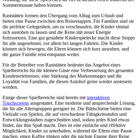
Sommermonate haben können.
Raststätten formen den Übergang vom Alltag zum Urlaub und
bieten eine Pause zwischen den Reiseetappen. Für Familien sind sie
die perfekte Gelegenheit, um zu verschnaufen, die Kinder einmal
sich austoben zu lassen und die Reise mit neuer Energie
fortzusetzen. Eine gut gestaltete Kinderspielecke macht diese Stopps
für alle angenehmer, vor allem bei langen Fahrten. Die Kinder
können sich bewegen, die Eltern können sich kurz ausruhen, und
die ganze Familie reist entspannt weiter.
Für die Betreiber von Raststätten bedeutet das Angebot eines
Spielbereichs für die kleinen Gäste eine Verbesserung des gesamten
Kundenerlebnisses, eine Stärkung des Markenimages und die
Loyalität von Familien, die diesen Autohof gerne wieder ansteuern
werden.
Einige dieser Spielbereiche sind bereits mit
interaktiven
Touchscreens
ausgestattet. Eine moderne und ansprechende Lösung,
die für alle Altersgruppen geeignet ist. Die Bildschirme bieten eine
Vielzahl von Spielen, die auf verschiedene Fähigkeitsstufen und
Entwicklungsstadien zugeschnitten sind, sodass jedes Kind etwas
findet, das ihm Spaß macht. Dies ist eine einfache und effektive
Möglichkeit, Kinder zu unterhalten, während die Eltern eine Pause
machen, einen Kaffee trinken oder die nächste Etappe ihrer Reise