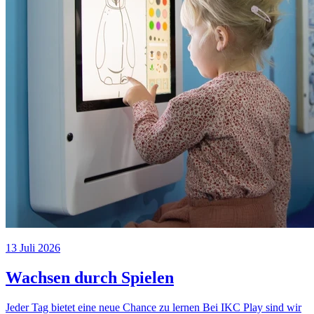
13 Juli 2026
Wachsen durch Spielen
Jeder Tag bietet eine neue Chance zu lernen Bei IKC Play sind wir