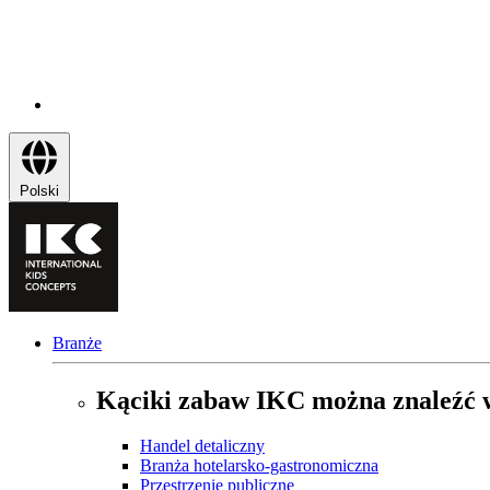
Polski
Branże
Kąciki zabaw IKC można znaleźć w
Handel detaliczny
Branża hotelarsko-gastronomiczna
Przestrzenie publiczne