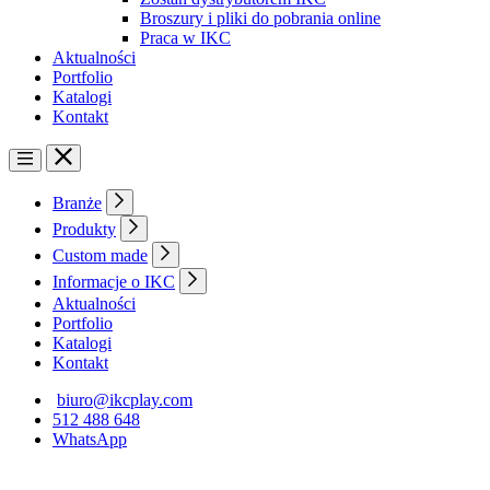
Broszury i pliki do pobrania online
Praca w IKC
Aktualności
Portfolio
Katalogi
Kontakt
Branże
Produkty
Custom made
Informacje o IKC
Aktualności
Portfolio
Katalogi
Kontakt
biuro@ikcplay.com
512 488 648
WhatsApp