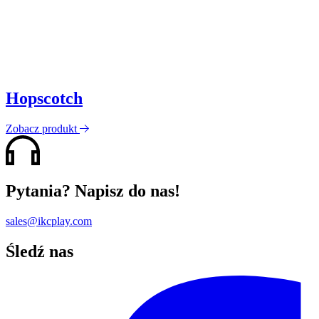
Hopscotch
Zobacz produkt
Pytania? Napisz do nas!
sales@ikcplay.com
Śledź nas