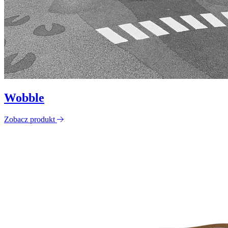
Wobble
Zobacz produkt