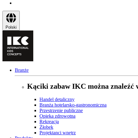
Polski
Branże
Kąciki zabaw IKC można znaleźć w
Handel detaliczny
Branża hotelarsko-gastronomiczna
Przestrzenie publiczne
Opieka zdrowotna
Rekreacja
Żłobek
Projektanci wnętrz